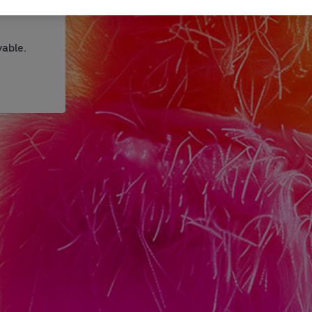
able.