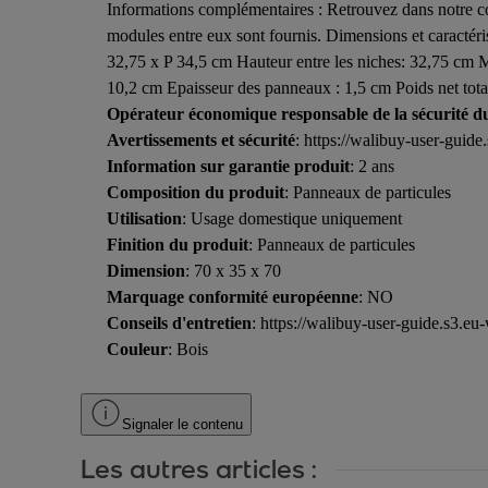
Informations complémentaires : Retrouvez dans notre co
modules entre eux sont fournis. Dimensions et caractér
32,75 x P 34,5 cm Hauteur entre les niches: 32,75 cm Mod
10,2 cm Epaisseur des panneaux : 1,5 cm Poids net total
Opérateur économique responsable de la sécurité d
Avertissements et sécurité
: https://walibuy-user-gu
Information sur garantie produit
: 2 ans
Composition du produit
: Panneaux de particules
Utilisation
: Usage domestique uniquement
Finition du produit
: Panneaux de particules
Dimension
: 70 x 35 x 70
Marquage conformité européenne
: NO
Conseils d'entretien
: https://walibuy-user-guide.s3
Couleur
: Bois
Signaler le contenu
Les autres articles :