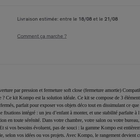
Livraison estimée: entre le
18/08
et le
21/08
Comment ça marche ?
erture par pression et fermeture soft close (fermeture amortie) Comp
se ? Ce kit Kompo est la solution idéale. Ce kit se compose de 3 élément
ermés, parfait pour exposer vos objets déco tout en dissimulant ce que 
fixations intégré : un jeu d’enfant à monter, et une stabilité parfaite à
tion en toute sérénité. Dans votre chambre, votre salon ou votre bureau,
 Et si vos besoins évoluent, pas de souci : la gamme Kompo est entièr
, selon vos idées ou vos projets. Avec Kompo, le rangement devient créa