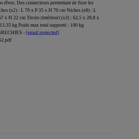
 rêves. Des connecteurs permettant de fixer les
ches (x2) : L 70 x P 35 x H 70 cm Niches (x8) : L
7 x H 22 cm Tiroirs (intérieur) (x3) : 62,5 x 28,8 x
 13.35 kg Poids max total supporté : 100 kg
BRECHIES -
[email protected]
62.pdf