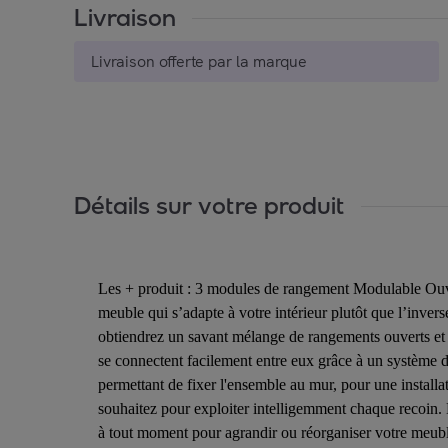
Livraison
Livraison offerte par la marque
Détails sur votre produit
Les + produit : 3 modules de rangement Modulable Ouv
meuble qui s’adapte à votre intérieur plutôt que l’inver
obtiendrez un savant mélange de rangements ouverts et f
se connectent facilement entre eux grâce à un système de 
permettant de fixer l'ensemble au mur, pour une installa
souhaitez pour exploiter intelligemment chaque recoin.
à tout moment pour agrandir ou réorganiser votre meuble