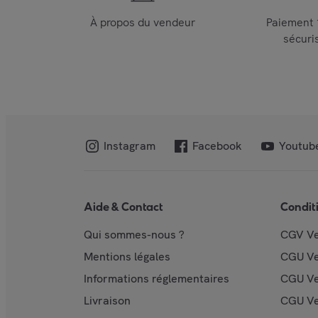
À propos du vendeur
Paiement
sécuri
Instagram
Facebook
Youtub
Aide & Contact
Condit
Qui sommes-nous ?
CGV V
Mentions légales
CGU V
Informations réglementaires
CGU Ve
Livraison
CGU Ve