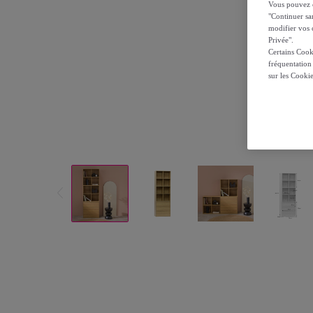
Vous pouvez ch
"Continuer sa
modifier vos c
Privée".
Certains Cook
fréquentation
sur les Cooki