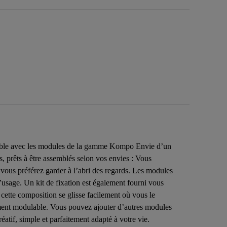
atible avec les modules de la gamme Kompo Envie d’un
s, prêts à être assemblés selon vos envies : Vous
vous préférez garder à l’abri des regards. Les modules
 l’usage. Un kit de fixation est également fourni vous
 cette composition se glisse facilement où vous le
ement modulable. Vous pouvez ajouter d’autres modules
tif, simple et parfaitement adapté à votre vie.