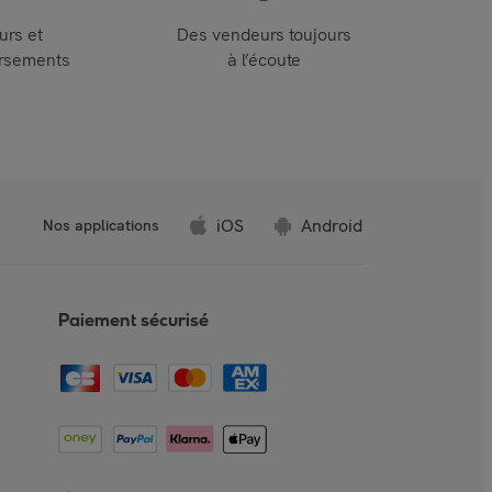
urs et
Des vendeurs toujours
rsements
à l’écoute
iOS
Android
Nos applications
Paiement sécurisé