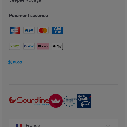
Veepee Voyage
Paiement sécurisé
France