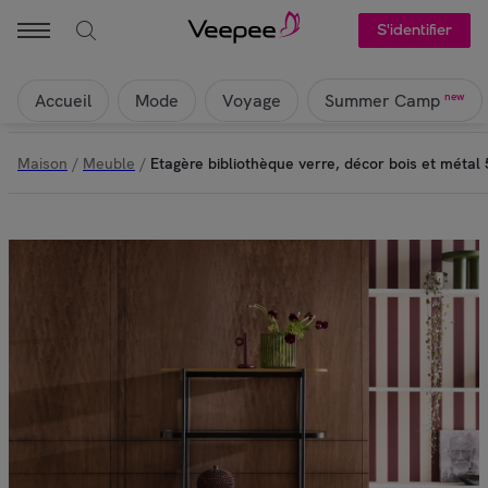
S'identifier
Accueil
Mode
Voyage
new
Summer Camp
Maison
/
Meuble
/
Etagère bibliothèque verre, décor bois et méta