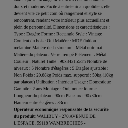
doux et moderne. Facile à entretenir au quotidien, elle
devient vite ce petit coin où rangement et style se
rencontrent, rendant votre intérieur plus accueillant et
plein de personnalité. Dimensions et caractéristiques :
Type : Etagère Forme : Rectangle Style : Vintage
Contient du bois : Oui Matière : MDF finition
mélaminé Matière de la structure : Métal noir mat
Matière du plateau : Verre trempé Piétement : Métal
Couleur : Naturel Taille : 90x34x155cm Nombre de
niveaux : 5 Nombre d'étagères : 5 Etagère ajustable :
Non Poids : 20.88kg Poids max. supporté : 50kg (10kg
par plateau) Utilisation : Intérieur Usage : Domestique
Garantie : 2 ans Montage : Oui, notice fournie
Longueur du plateau : 90cm Plateaux : 90x30cm
Hauteur entre étagères : 33cm
Opérateur économique responsable de la sécurité
du produit
: WALIBUY - 270 AVENUE DE
L'ESPACE, 59118 WAMBRECHIES -