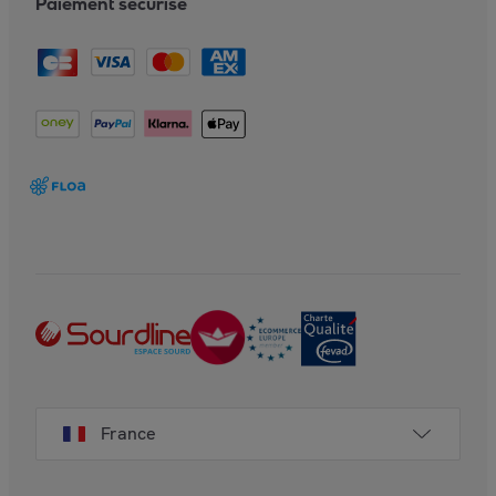
Paiement sécurisé
France