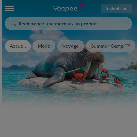
S'identifier
Accueil
Mode
Voyage
new
Summer Camp