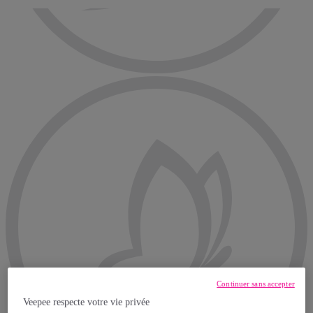
Continuer sans accepter
Veepee respecte votre vie privée