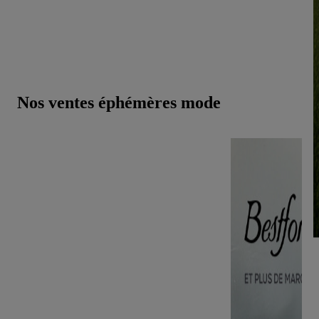
jour pour vous proposer leurs plus belles pièces aux
meilleurs prix. Qu’importe votre style, nos ventes privées
et offres permanentes ont le chic pour vous surprendre.
Nos ventes éphémères mode