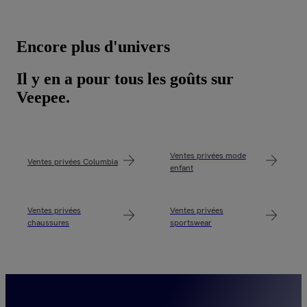
Encore plus d'univers
Il y en a pour tous les goûts sur
Veepee.
Ventes privées mode
Ventes privées Columbia
enfant
Ventes privées
Ventes privées
chaussures
sportswear