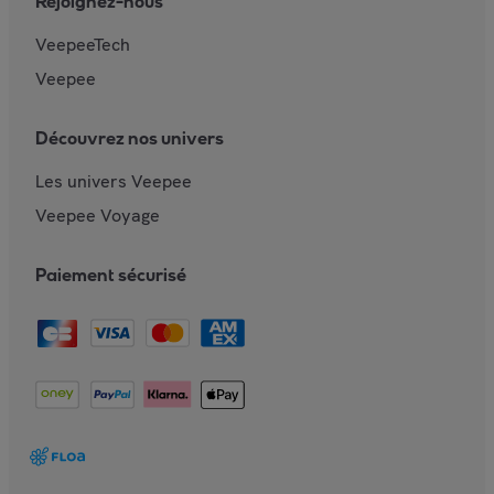
Rejoignez-nous
VeepeeTech
Veepee
Découvrez nos univers
Les univers Veepee
Veepee Voyage
Paiement sécurisé