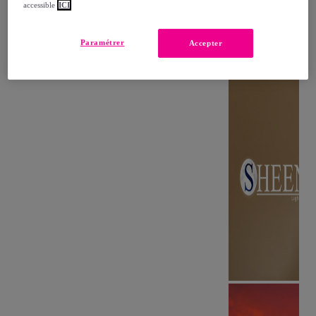
accessible
ICI
Paramétrer
Accepter