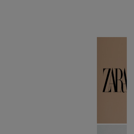
nombreuses ventes privées et des nouveautés tous les
jours. Autant d'occasions d’être surpris par nos belles
marques et de trouver l’article rêvé toujours à prix
remisé.