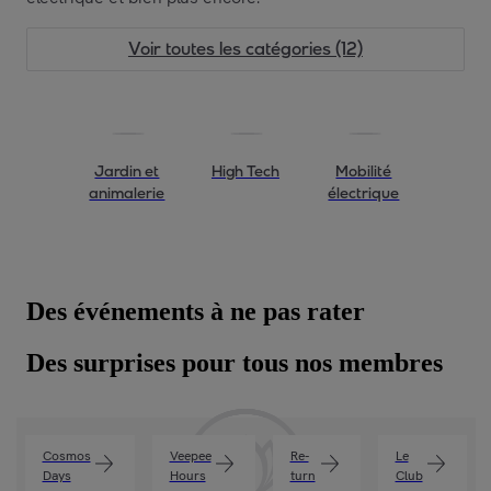
Voir toutes les catégories (12)
Jardin et
High Tech
Mobilité
animalerie
électrique
Des événements à ne pas rater
Des surprises pour tous nos membres
Cosmos
Veepee
Re-
Le
Days
Hours
turn
Club