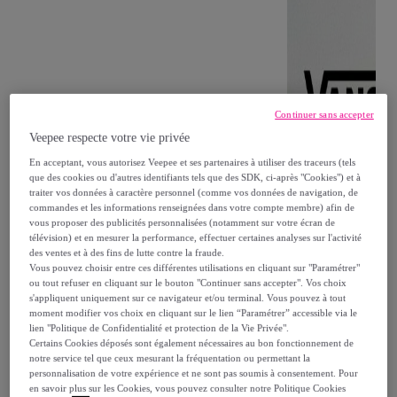
Continuer sans accepter
Veepee respecte votre vie privée
En acceptant, vous autorisez Veepee et ses partenaires à utiliser des traceurs (tels
que des cookies ou d'autres identifiants tels que des SDK, ci-après "Cookies") et à
traiter vos données à caractère personnel (comme vos données de navigation, de
commandes et les informations renseignées dans votre compte membre) afin de
vous proposer des publicités personnalisées (notamment sur votre écran de
télévision) et en mesurer la performance, effectuer certaines analyses sur l'activité
des ventes et à des fins de lutte contre la fraude.
Vous pouvez choisir entre ces différentes utilisations en cliquant sur "Paramétrer"
ou tout refuser en cliquant sur le bouton "Continuer sans accepter". Vos choix
s'appliquent uniquement sur ce navigateur et/ou terminal. Vous pouvez à tout
moment modifier vos choix en cliquant sur le lien “Paramétrer” accessible via le
lien "Politique de Confidentialité et protection de la Vie Privée".
Certains Cookies déposés sont également nécessaires au bon fonctionnement de
notre service tel que ceux mesurant la fréquentation ou permettant la
personnalisation de votre expérience et ne sont pas soumis à consentement. Pour
en savoir plus sur les Cookies, vous pouvez consulter notre Politique Cookies