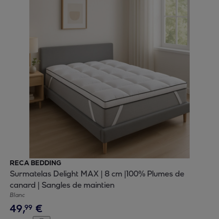
RECA BEDDING
Surmatelas Delight MAX | 8 cm |100% Plumes de
canard | Sangles de maintien
Blanc
49
,
€
99