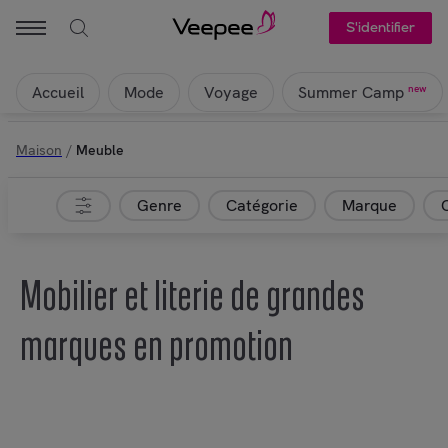
S'identifier
Accueil
Mode
Voyage
new
Summer Camp
Maison
/
Meuble
Genre
Catégorie
Marque
Mobilier et literie de grandes
marques en promotion