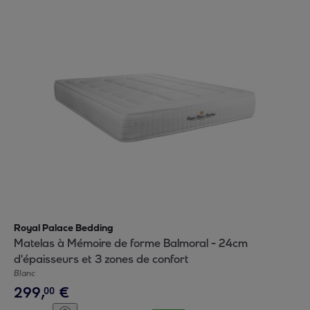
Royal Palace Bedding
Matelas à Mémoire de forme Balmoral - 24cm
d'épaisseurs et 3 zones de confort
Blanc
299
,
€
00