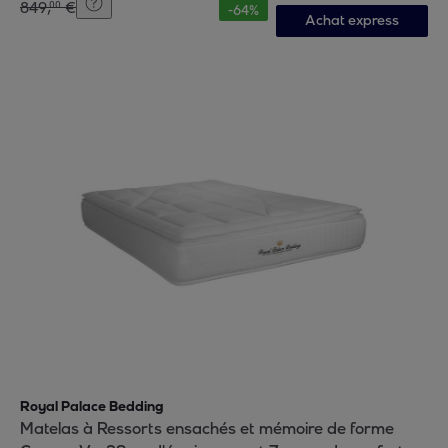
849
,
€
00
-
64
%
Achat express
Royal Palace Bedding
Matelas à Ressorts ensachés et mémoire de forme