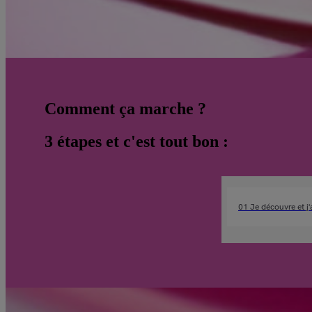
Comment ça marche ?
3 étapes et c'est tout bon :
01 Je découvre et j'