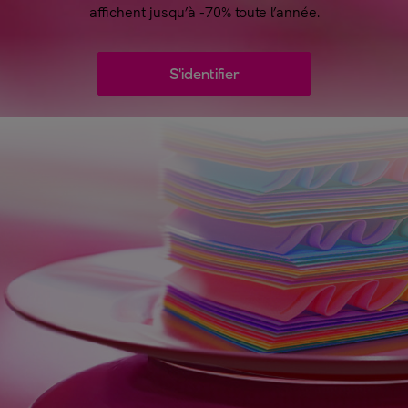
affichent jusqu’à -70% toute l’année.
S'identifier