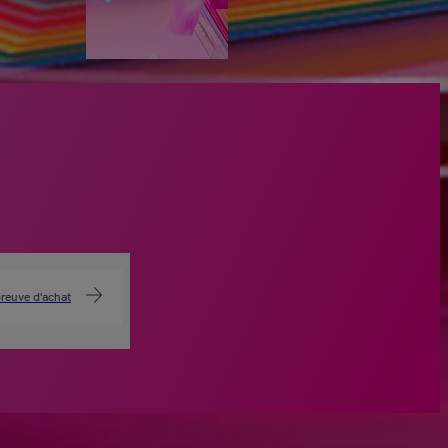
preuve d'achat