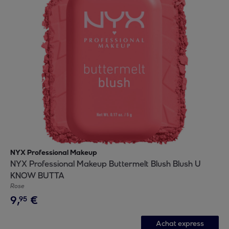
NYX Professional Makeup
NYX Professional Makeup Buttermelt Blush Blush U
KNOW BUTTA
Rose
9
,
€
95
Achat express