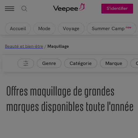
S'identifier
Accueil
Mode
Voyage
new
Summer Camp
Beauté et bien-être
/
Maquillage
Genre
Catégorie
Marque
Offres maquillage de grandes
marques disponibles toute l'année