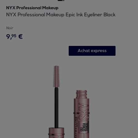
NYX Professional Makeup
NYX Professional Makeup Epic Ink Eyeliner Black
Noir
9
,
€
95
Achat express