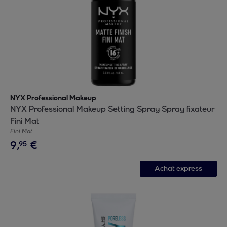
NYX Professional Makeup
NYX Professional Makeup Setting Spray Spray fixateur
Fini Mat
Fini Mat
9
,
€
95
Achat express