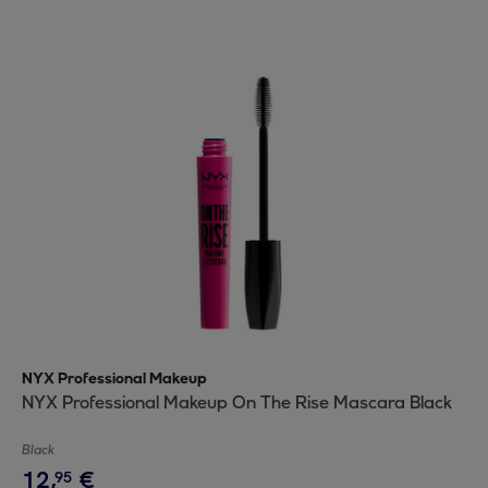
NYX Professional Makeup
NYX Professional Makeup On The Rise Mascara Black
Black
12
,
€
95