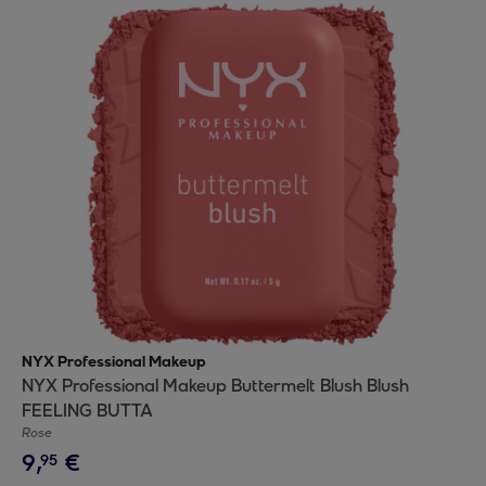
NYX Professional Makeup
NYX Professional Makeup Buttermelt Blush Blush
FEELING BUTTA
Rose
9
,
€
95