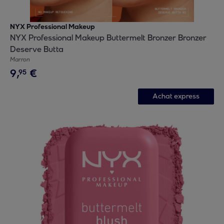
NYX Professional Makeup
NYX Professional Makeup Buttermelt Bronzer Bronzer
Deserve Butta
Marron
9
,
€
95
Achat express