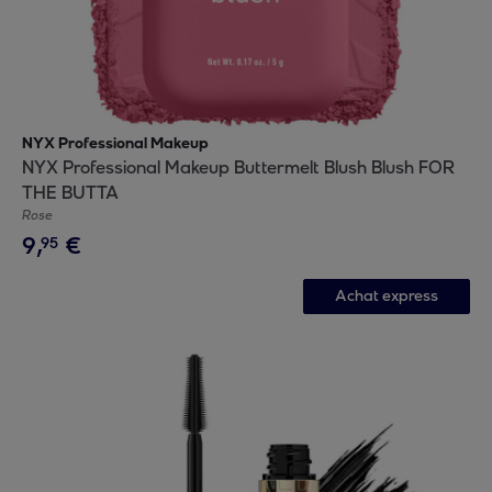
NYX Professional Makeup
NYX Professional Makeup Buttermelt Blush Blush FOR
THE BUTTA
Rose
9
,
€
95
Achat express