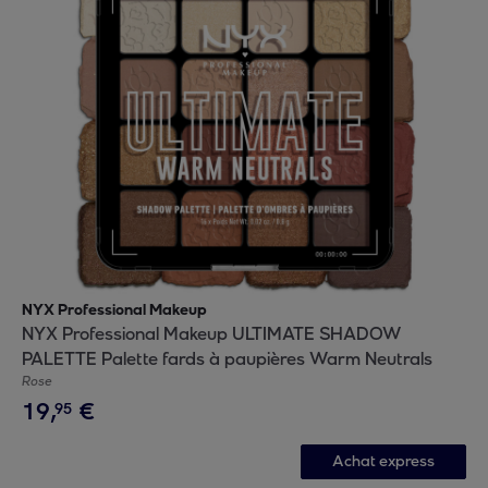
NYX Professional Makeup
NYX Professional Makeup ULTIMATE SHADOW
PALETTE Palette fards à paupières Warm Neutrals
Rose
19
,
€
95
Achat express