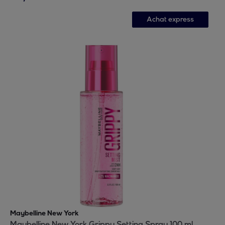
Achat express
Maybelline New York
Maybelline New York Grippy Setting Spray 100 ml