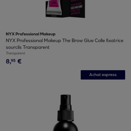
NYX Professional Makeup
NYX Professional Makeup The Brow Glue Colle fixatrice
sourcils Transparent
Transparent
8
,
€
95
Achat express