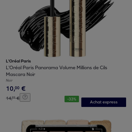
L'Oréal Paris
L'Oréal Paris Panorama Volume Millions de Cils
Mascara Noir
Noir
10
,
€
00
14
,
€
99
-
33
%
Achat express