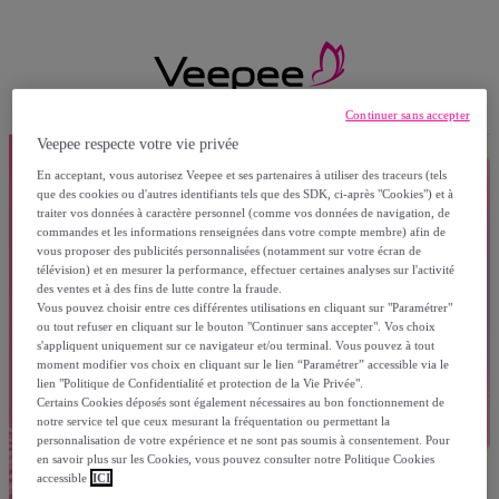
Continuer sans accepter
Veepee respecte votre vie privée
En acceptant, vous autorisez Veepee et ses partenaires à utiliser des traceurs (tels
que des cookies ou d'autres identifiants tels que des SDK, ci-après "Cookies") et à
traiter vos données à caractère personnel (comme vos données de navigation, de
commandes et les informations renseignées dans votre compte membre) afin de
vous proposer des publicités personnalisées (notamment sur votre écran de
télévision) et en mesurer la performance, effectuer certaines analyses sur l'activité
des ventes et à des fins de lutte contre la fraude.
Vous pouvez choisir entre ces différentes utilisations en cliquant sur "Paramétrer"
ou tout refuser en cliquant sur le bouton "Continuer sans accepter". Vos choix
s'appliquent uniquement sur ce navigateur et/ou terminal. Vous pouvez à tout
moment modifier vos choix en cliquant sur le lien “Paramétrer” accessible via le
lien "Politique de Confidentialité et protection de la Vie Privée".
Certains Cookies déposés sont également nécessaires au bon fonctionnement de
notre service tel que ceux mesurant la fréquentation ou permettant la
personnalisation de votre expérience et ne sont pas soumis à consentement. Pour
en savoir plus sur les Cookies, vous pouvez consulter notre Politique Cookies
accessible
ICI