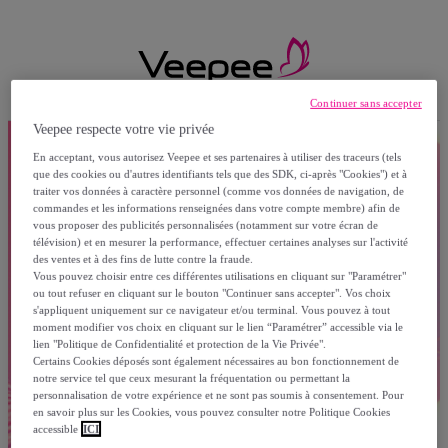
Continuer sans accepter
Veepee respecte votre vie privée
En acceptant, vous autorisez Veepee et ses partenaires à utiliser des traceurs (tels
que des cookies ou d'autres identifiants tels que des SDK, ci-après "Cookies") et à
traiter vos données à caractère personnel (comme vos données de navigation, de
commandes et les informations renseignées dans votre compte membre) afin de
vous proposer des publicités personnalisées (notamment sur votre écran de
télévision) et en mesurer la performance, effectuer certaines analyses sur l'activité
des ventes et à des fins de lutte contre la fraude.
Vous pouvez choisir entre ces différentes utilisations en cliquant sur "Paramétrer"
ou tout refuser en cliquant sur le bouton "Continuer sans accepter". Vos choix
s'appliquent uniquement sur ce navigateur et/ou terminal. Vous pouvez à tout
moment modifier vos choix en cliquant sur le lien “Paramétrer” accessible via le
lien "Politique de Confidentialité et protection de la Vie Privée".
Certains Cookies déposés sont également nécessaires au bon fonctionnement de
notre service tel que ceux mesurant la fréquentation ou permettant la
personnalisation de votre expérience et ne sont pas soumis à consentement. Pour
en savoir plus sur les Cookies, vous pouvez consulter notre Politique Cookies
accessible
ICI