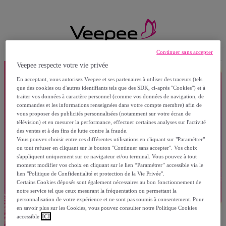
Continuer sans accepter
Veepee respecte votre vie privée
En acceptant, vous autorisez Veepee et ses partenaires à utiliser des traceurs (tels
que des cookies ou d'autres identifiants tels que des SDK, ci-après "Cookies") et à
traiter vos données à caractère personnel (comme vos données de navigation, de
commandes et les informations renseignées dans votre compte membre) afin de
vous proposer des publicités personnalisées (notamment sur votre écran de
télévision) et en mesurer la performance, effectuer certaines analyses sur l'activité
des ventes et à des fins de lutte contre la fraude.
Vous pouvez choisir entre ces différentes utilisations en cliquant sur "Paramétrer"
ou tout refuser en cliquant sur le bouton "Continuer sans accepter". Vos choix
s'appliquent uniquement sur ce navigateur et/ou terminal. Vous pouvez à tout
moment modifier vos choix en cliquant sur le lien “Paramétrer” accessible via le
lien "Politique de Confidentialité et protection de la Vie Privée".
Certains Cookies déposés sont également nécessaires au bon fonctionnement de
notre service tel que ceux mesurant la fréquentation ou permettant la
personnalisation de votre expérience et ne sont pas soumis à consentement. Pour
en savoir plus sur les Cookies, vous pouvez consulter notre Politique Cookies
accessible
ICI