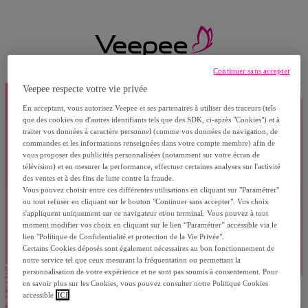
Continuer sans accepter
Veepee respecte votre vie privée
En acceptant, vous autorisez Veepee et ses partenaires à utiliser des traceurs (tels
que des cookies ou d'autres identifiants tels que des SDK, ci-après "Cookies") et à
traiter vos données à caractère personnel (comme vos données de navigation, de
commandes et les informations renseignées dans votre compte membre) afin de
vous proposer des publicités personnalisées (notamment sur votre écran de
télévision) et en mesurer la performance, effectuer certaines analyses sur l'activité
des ventes et à des fins de lutte contre la fraude.
Vous pouvez choisir entre ces différentes utilisations en cliquant sur "Paramétrer"
ou tout refuser en cliquant sur le bouton "Continuer sans accepter". Vos choix
s'appliquent uniquement sur ce navigateur et/ou terminal. Vous pouvez à tout
moment modifier vos choix en cliquant sur le lien “Paramétrer” accessible via le
lien "Politique de Confidentialité et protection de la Vie Privée".
Certains Cookies déposés sont également nécessaires au bon fonctionnement de
notre service tel que ceux mesurant la fréquentation ou permettant la
personnalisation de votre expérience et ne sont pas soumis à consentement. Pour
en savoir plus sur les Cookies, vous pouvez consulter notre Politique Cookies
accessible
ICI