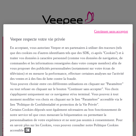
Continuer sans accepter
Veepee respecte votre vie privée
En acceptant, vous autorisez Veepee et ses partenaires à utiliser des traceurs (tels
que des cookies ou d'autres identifiants tels que des SDK, ci-après "Cookies") et à
traiter vos données à caractère personnel (comme vos données de navigation, de
commandes et les informations renseignées dans votre compte membre) afin de
vous proposer des publicités personnalisées (notamment sur votre écran de
télévision) et en mesurer la performance, effectuer certaines analyses sur l'activité
des ventes et à des fins de lutte contre la fraude.
Vous pouvez choisir entre ces différentes utilisations en cliquant sur "Paramétrer"
ou tout refuser en cliquant sur le bouton "Continuer sans accepter". Vos choix
s'appliquent uniquement sur ce navigateur et/ou terminal. Vous pouvez à tout
moment modifier vos choix en cliquant sur le lien “Paramétrer” accessible via le
lien "Politique de Confidentialité et protection de la Vie Privée".
Certains Cookies déposés sont également nécessaires au bon fonctionnement de
notre service tel que ceux mesurant la fréquentation ou permettant la
personnalisation de votre expérience et ne sont pas soumis à consentement. Pour
en savoir plus sur les Cookies, vous pouvez consulter notre Politique Cookies
accessible
ICI