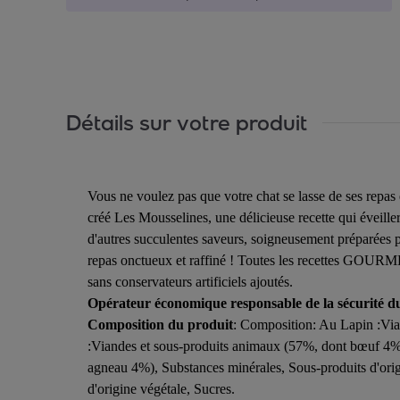
Détails sur votre produit
Vous ne voulez pas que votre chat se lasse de ses repa
créé Les Mousselines, une délicieuse recette qui éveill
d'autres succulentes saveurs, soigneusement préparées
repas onctueux et raffiné ! Toutes les recettes GOURMET
sans conservateurs artificiels ajoutés.
Opérateur économique responsable de la sécurité d
Composition du produit
: Composition: Au Lapin :Via
:Viandes et sous-produits animaux (57%, dont bœuf 4%)
agneau 4%), Substances minérales, Sous-produits d'ori
d'origine végétale, Sucres.