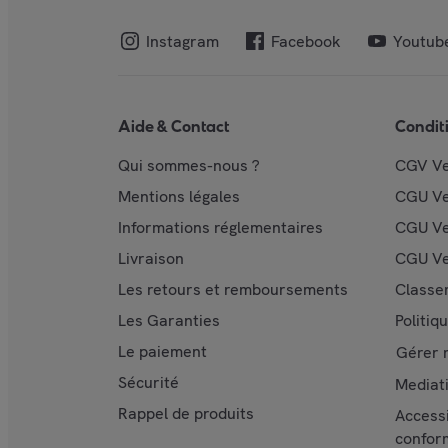
Instagram
Facebook
Youtub
Aide & Contact
Condit
Qui sommes-nous ?
CGV V
Mentions légales
CGU V
Informations réglementaires
CGU Ve
Livraison
CGU Ve
Les retours et remboursements
Classe
Les Garanties
Politiq
Le paiement
Gérer 
Sécurité
Mediat
Rappel de produits
Accessi
confor