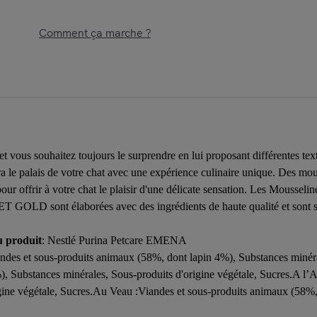
Comment ça marche ?
s et vous souhaitez toujours le surprendre en lui proposant différent
era le palais de votre chat avec une expérience culinaire unique. Des 
 pour offrir à votre chat le plaisir d'une délicate sensation. Les Mo
 GOLD sont élaborées avec des ingrédients de haute qualité et sont sans
u produit
: Nestlé Purina Petcare EMENA
ndes et sous-produits animaux (58%, dont lapin 4%), Substances minér
, Substances minérales, Sous-produits d'origine végétale, Sucres.A l’
gine végétale, Sucres.Au Veau :Viandes et sous-produits animaux (58%