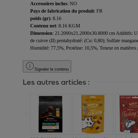
Accessoires inclus
: NO
Pays de fabrication du produit
: FR
poids (gr)
: 8.16
Contenu net
: 8.16 KGM
Dimension
: 21.2000x21.2000x30.8000 cm Additifs: UI/k
de cuivre (II) pentahydraté: (Cu: 0,80); Sulfate manga
Humidité: 77,5%, Protéine: 10,5%, Teneur en matières g
Signaler le contenu
Les autres articles :