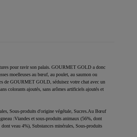
es textures pour ravir son palais. GOURMET GOLD a donc
mousses moelleuses au bœuf, au poulet, au saumon ou
usselines de GOURMET GOLD, séduisez votre chat avec un
 colorants ajoutés, sans arômes artificiels ajoutés et
ales, Sous-produits d'origine végétale, Sucres.Au Bœuf
Agneau :Viandes et sous-produits animaux (56%, dont
, dont veau 4%), Substances minérales, Sous-produits