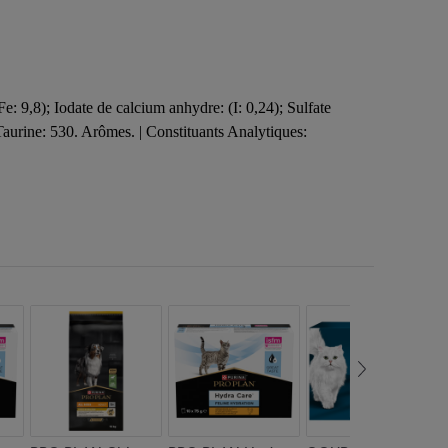
: 9,8); Iodate de calcium anhydre: (I: 0,24); Sulfate
Taurine: 530. Arômes. | Constituants Analytiques: