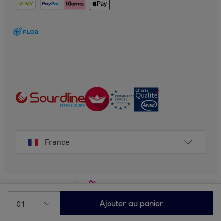
France
01
Ajouter au panier