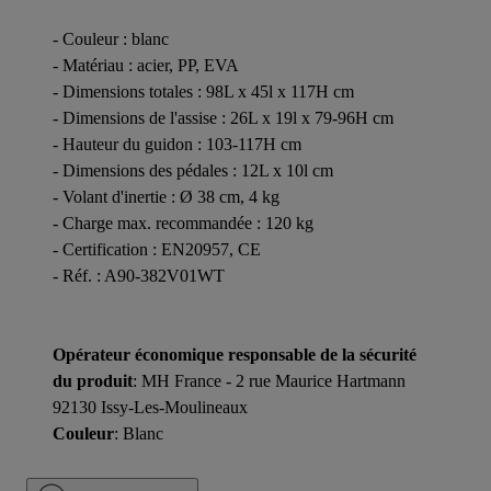
- Couleur : blanc
- Matériau : acier, PP, EVA
- Dimensions totales : 98L x 45l x 117H cm
- Dimensions de l'assise : 26L x 19l x 79-96H cm
- Hauteur du guidon : 103-117H cm
- Dimensions des pédales : 12L x 10l cm
- Volant d'inertie : Ø 38 cm, 4 kg
- Charge max. recommandée : 120 kg
- Certification : EN20957, CE
- Réf. : A90-382V01WT
Opérateur économique responsable de la sécurité
du produit
: MH France - 2 rue Maurice Hartmann
92130 Issy-Les-Moulineaux
Couleur
: Blanc