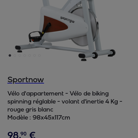
Sportnow
Vélo d'appartement - Vélo de biking
spinning réglable - volant d'inertie 4 Kg -
rouge gris blanc
Modèle :
98x45x117cm
98
,
€
90