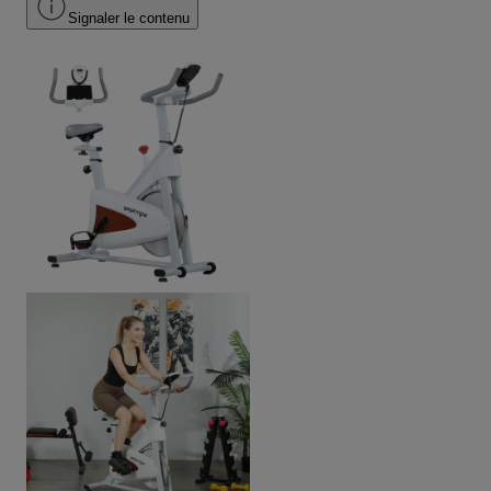
Signaler le contenu