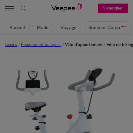
S'identifier
Accueil
Mode
Voyage
new
Summer Camp
Loisirs
/
Équipement de sport
/
Vélo d'appartement - Vélo de biking 