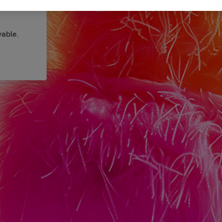
able.