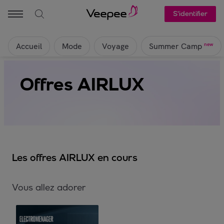
S'identifier
Accueil
Mode
Voyage
new
Summer Camp
Offres AIRLUX
Les offres AIRLUX en cours
Vous allez adorer