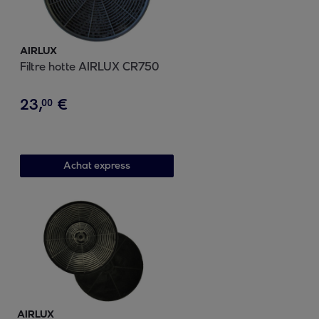
AIRLUX
Filtre hotte AIRLUX CR750
23
,
€
00
Achat express
AIRLUX