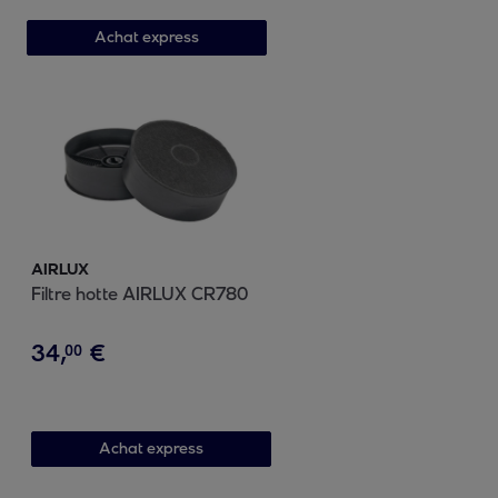
Achat express
AIRLUX
Filtre hotte AIRLUX CR780
34
,
€
00
Achat express