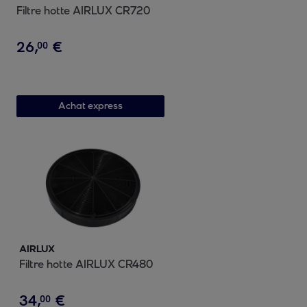
Filtre hotte AIRLUX CR720
26
,
€
00
Achat express
AIRLUX
Filtre hotte AIRLUX CR480
34
,
€
00