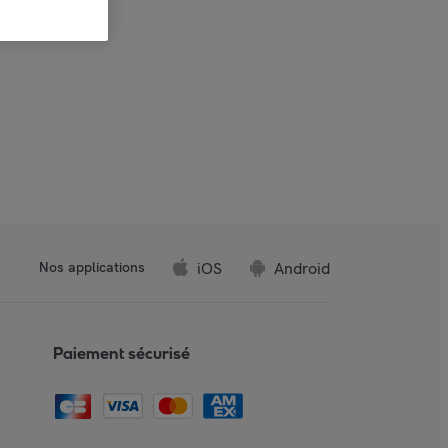
iOS
Android
Nos applications
Paiement sécurisé