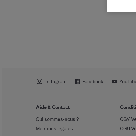
Instagram
Facebook
Youtub
Aide & Contact
Condit
Qui sommes-nous ?
CGV V
Mentions légales
CGU V