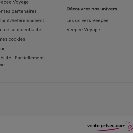
epee Voyage
Découvrez nos univers
ntes partenaires
ment/Référencement
Les univers Veepee
ue de confidentialité
Veepee Voyage
mes cookies
ion
bilité : Partiellement
me