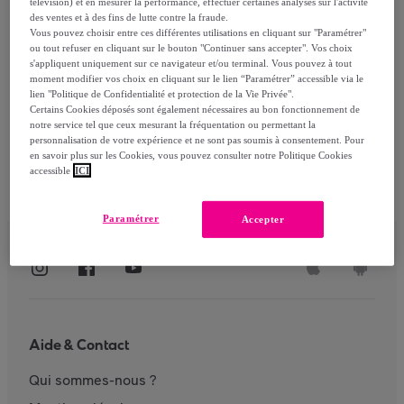
télévision) et en mesurer la performance, effectuer certaines analyses sur l'activité
des ventes et à des fins de lutte contre la fraude.
Vous pouvez choisir entre ces différentes utilisations en cliquant sur "Paramétrer"
ou tout refuser en cliquant sur le bouton "Continuer sans accepter". Vos choix
S'identifier
s'appliquent uniquement sur ce navigateur et/ou terminal. Vous pouvez à tout
moment modifier vos choix en cliquant sur le lien “Paramétrer” accessible via le
lien "Politique de Confidentialité et protection de la Vie Privée".
Certains Cookies déposés sont également nécessaires au bon fonctionnement de
notre service tel que ceux mesurant la fréquentation ou permettant la
personnalisation de votre expérience et ne sont pas soumis à consentement. Pour
en savoir plus sur les Cookies, vous pouvez consulter notre Politique Cookies
accessible
ICI
Paramétrer
Accepter
Aide & Contact
Qui sommes-nous ?