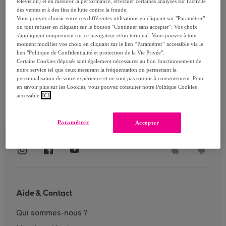
télévision) et en mesurer la performance, effectuer certaines analyses sur l'activité
des ventes et à des fins de lutte contre la fraude.
Vous pouvez choisir entre ces différentes utilisations en cliquant sur "Paramétrer"
ou tout refuser en cliquant sur le bouton "Continuer sans accepter". Vos choix
S'identifier
s'appliquent uniquement sur ce navigateur et/ou terminal. Vous pouvez à tout
moment modifier vos choix en cliquant sur le lien “Paramétrer” accessible via le
lien "Politique de Confidentialité et protection de la Vie Privée".
Certains Cookies déposés sont également nécessaires au bon fonctionnement de
notre service tel que ceux mesurant la fréquentation ou permettant la
personnalisation de votre expérience et ne sont pas soumis à consentement. Pour
en savoir plus sur les Cookies, vous pouvez consulter notre Politique Cookies
accessible
ICI
Paramétrer
Accepter
Aide & Contact
Qui sommes-nous ?