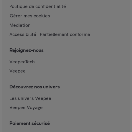
Politique de confidentialité
Gérer mes cookies
Mediation
Accessibilité : Partiellement conforme
Rejoignez-nous
VeepeeTech
Veepee
Découvrez nos univers
Les univers Veepee
Veepee Voyage
Paiement sécurisé