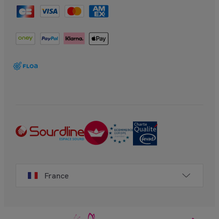
France