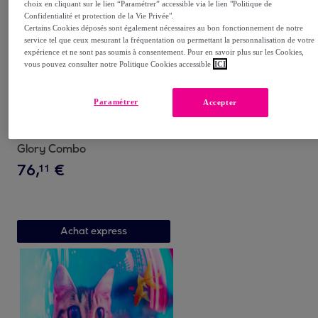
choix en cliquant sur le lien “Paramétrer” accessible via le lien "Politique de
Confidentialité et protection de la Vie Privée".
Certains Cookies déposés sont également nécessaires au bon fonctionnement de notre
service tel que ceux mesurant la fréquentation ou permettant la personnalisation de votre
expérience et ne sont pas soumis à consentement. Pour en savoir plus sur les Cookies,
vous pouvez consulter notre Politique Cookies accessible
ICI
Paramétrer
Accepter
DREAME
Sèche cheveux DREAME
Glory Combo
76
,
€
11
Achat express