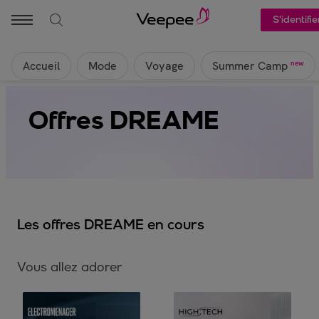
S'identifie
Accueil
Mode
Voyage
new
Summer Camp
Offres DREAME
Les offres DREAME en cours
Vous allez adorer