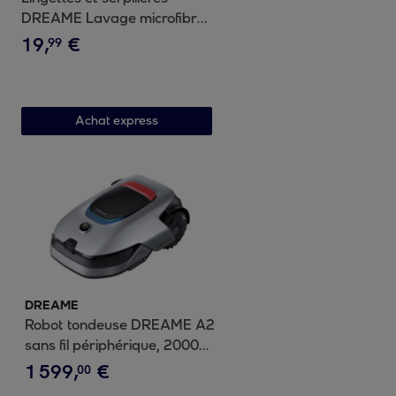
DREAME Lavage microfibre
rotatif x4 robot L10s Pro L10s
19
,
€
99
Ultra
Achat express
DREAME
Robot tondeuse DREAME A2
sans fil périphérique, 2000
m² de superficie, grands
1
599
,
€
00
terrains et fortes pentes