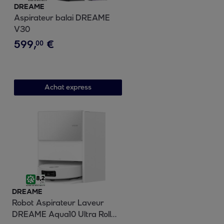
DREAME
Aspirateur balai DREAME
V30
599
,
€
00
Achat express
DREAME
Robot Aspirateur Laveur
DREAME Aqua10 Ultra Roller