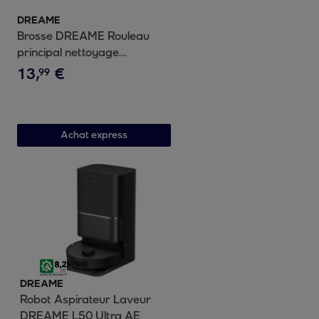
DREAME
Brosse DREAME Rouleau
principal nettoyage
aspirateur laveur H12 M12
13
,
€
99
Achat express
DREAME
Robot Aspirateur Laveur
DREAME L50 Ultra AE