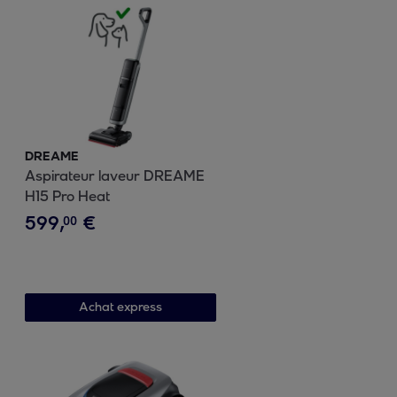
DREAME
Aspirateur laveur DREAME
H15 Pro Heat
599
,
€
00
Achat express