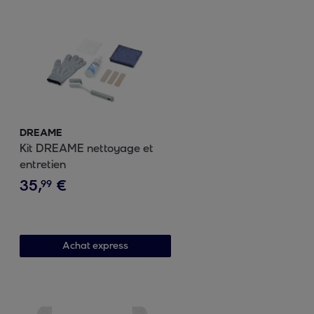
DREAME
Kit DREAME nettoyage et
entretien
35
,
€
99
Achat express