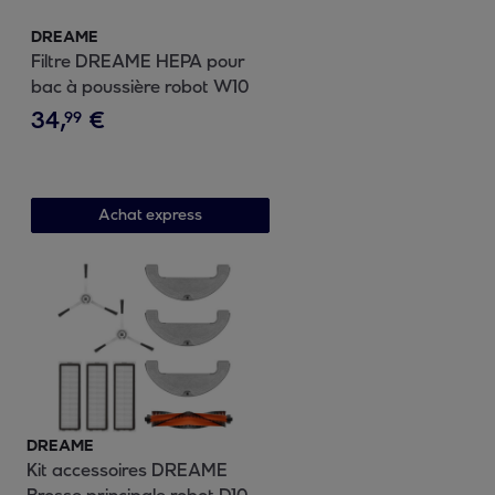
DREAME
Filtre DREAME HEPA pour
bac à poussière robot W10
34
,
€
99
Achat express
DREAME
Kit accessoires DREAME