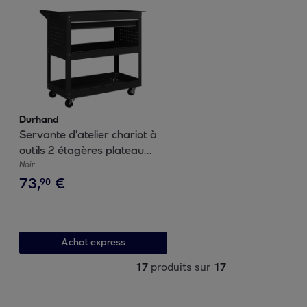
Durhand
Servante d'atelier chariot à
outils 2 étagères plateau
grand tiroir tablette à outils
Noir
73
,
€
acier noir
90
Achat express
17
produits sur
17