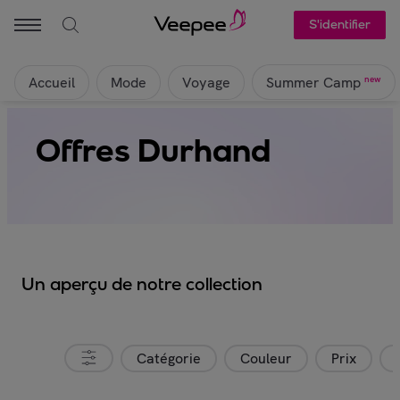
S'identifier
Accueil
Mode
Voyage
new
Summer Camp
Offres Durhand
Un aperçu de notre collection
Catégorie
Couleur
Prix