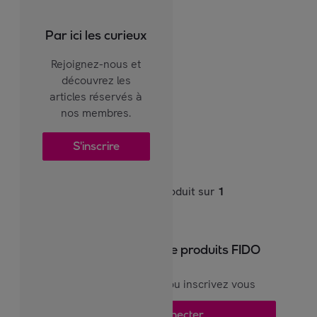
Par ici les curieux
Rejoignez-nous et
découvrez les
articles réservés à
nos membres.
S'inscrire
1
produit sur
1
Pour voir plus de produits FIDO
Connectez vous ou inscrivez vous
Se connecter