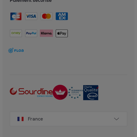
Paiement sécurisé
France