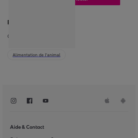
Envie d’explorer ?
Cela devrait vous plaire
Alimentation de l'animal
Aide & Contact