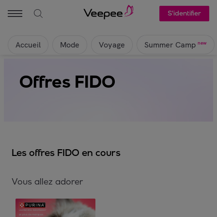
S'identifier
Accueil
Mode
Voyage
new
Summer Camp
Offres FIDO
Les offres FIDO en cours
Vous allez adorer