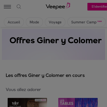
S'identifie
Accueil
Mode
Voyage
new
Summer Camp
Offres Giner y Colomer
Les offres Giner y Colomer en cours
Vous allez adorer