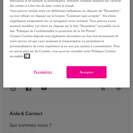
télévision) et en mesurer la performance, effectuer certaines analyses sur l'activité
des ventes et à des fins de lutte contre la fraude.
Vous pouvez choisir entre ces différentes utilisations en cliquant sur "Paramétrer"
ou tout refuser en cliquant sur le bouton "Continuer sans accepter". Vos choix
S'identifier
s'appliquent uniquement sur ce navigateur et/ou terminal. Vous pouvez à tout
moment modifier vos choix en cliquant sur le lien “Paramétrer” accessible via le
lien "Politique de Confidentialité et protection de la Vie Privée".
Certains Cookies déposés sont également nécessaires au bon fonctionnement de
notre service tel que ceux mesurant la fréquentation ou permettant la
personnalisation de votre expérience et ne sont pas soumis à consentement. Pour
en savoir plus sur les Cookies, vous pouvez consulter notre Politique Cookies
accessible
ICI
Paramétrer
Accepter
Aide & Contact
Qui sommes-nous ?