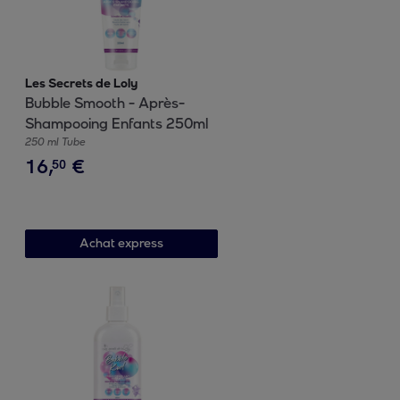
Les Secrets de Loly
Bubble Smooth - Après-
Shampooing Enfants 250ml
250 ml Tube
16
,
€
50
Achat express