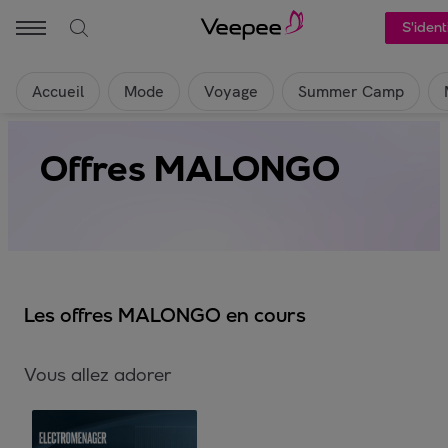
S'identi
Accueil
Mode
Voyage
Summer Camp
Offres MALONGO
Les offres MALONGO en cours
Vous allez adorer