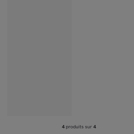
4
produits sur
4