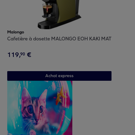
Malongo
Cafetière à dosette MALONGO EOH KAKI MAT
119
,
€
90
Achat express