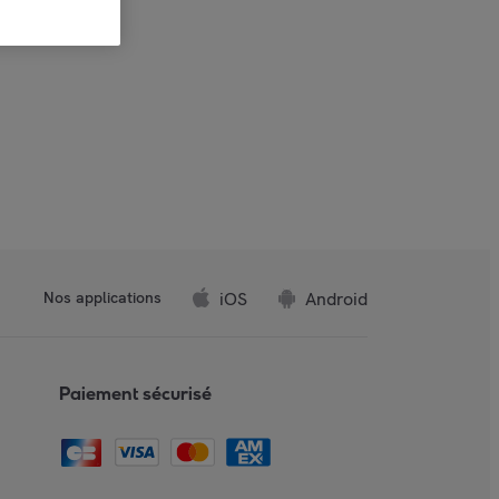
iOS
Android
Nos applications
Paiement sécurisé