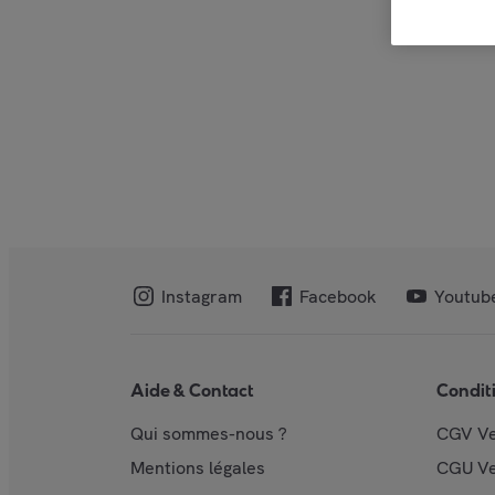
Instagram
Facebook
Youtub
Aide & Contact
Condit
Qui sommes-nous ?
CGV V
Mentions légales
CGU V