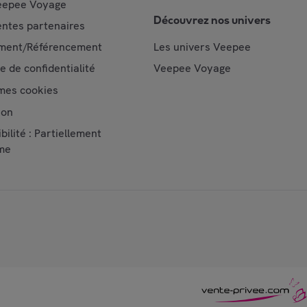
epee Voyage
Découvrez nos univers
ntes partenaires
ment/Référencement
Les univers Veepee
ue de confidentialité
Veepee Voyage
mes cookies
ion
bilité : Partiellement
me