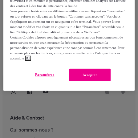
télévision) et en mesurer la performance, effectuer certaines analyses sur l'activité
des ventes et à des fins de lutte contre la fraude.
Vous pouvez choisir entre ces différentes utilisations en cliquant sur "Paramétrer"
ou tout refuser en cliquant sur le bouton "Continuer sans accepter". Vos choix
S'identifier
s'appliquent uniquement sur ce navigateur et/ou terminal. Vous pouvez à tout
moment modifier vos choix en cliquant sur le lien “Paramétrer” accessible via le
lien "Politique de Confidentialité et protection de la Vie Privée".
Certains Cookies déposés sont également nécessaires au bon fonctionnement de
notre service tel que ceux mesurant la fréquentation ou permettant la
personnalisation de votre expérience et ne sont pas soumis à consentement. Pour
en savoir plus sur les Cookies, vous pouvez consulter notre Politique Cookies
accessible
ICI
Paramétrer
Accepter
Aide & Contact
Qui sommes-nous ?