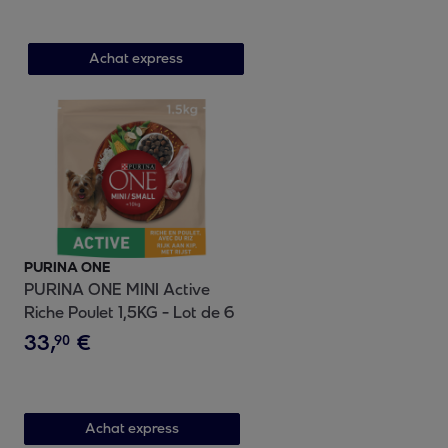
Achat express
PURINA ONE
PURINA ONE MINI Active
Riche Poulet 1,5KG - Lot de 6
33
,
€
90
Achat express