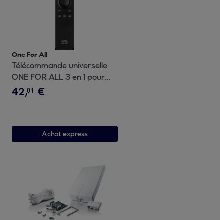
One For All
Télécommande universelle
ONE FOR ALL 3 en 1 pour
Apple TV
42
,
€
01
Achat express