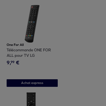
One For All
Télécommande ONE FOR
ALL pour TV LG
9
,
€
99
Achat express