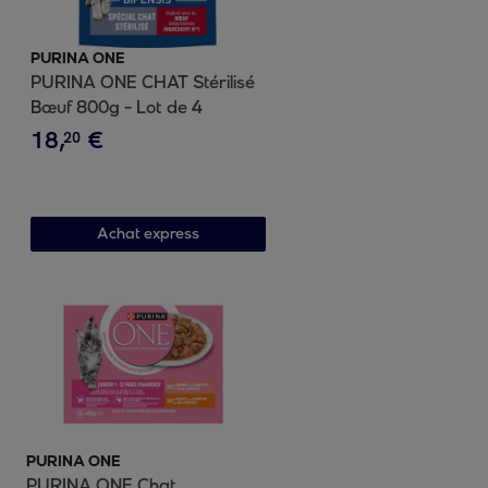
PURINA ONE
PURINA ONE CHAT Stérilisé
Bœuf 800g - Lot de 4
18
,
€
20
Achat express
PURINA ONE
PURINA ONE Chat