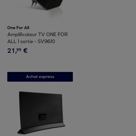
One For All
Amplificateur TV ONE FOR
ALL 1 sortie - SV9610
21
,
€
99
Achat express