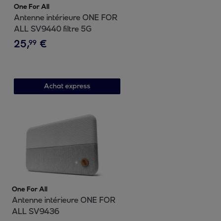
One For All
Antenne intérieure ONE FOR
ALL SV9440 filtre 5G
25
,
€
99
Achat express
One For All
Antenne intérieure ONE FOR
ALL SV9436