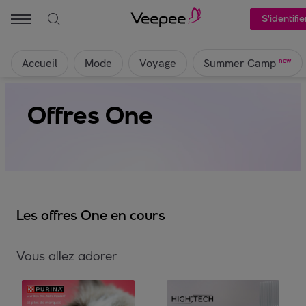
S'identifie
Accueil
Mode
Voyage
new
Summer Camp
Offres One
Les offres One en cours
Vous allez adorer