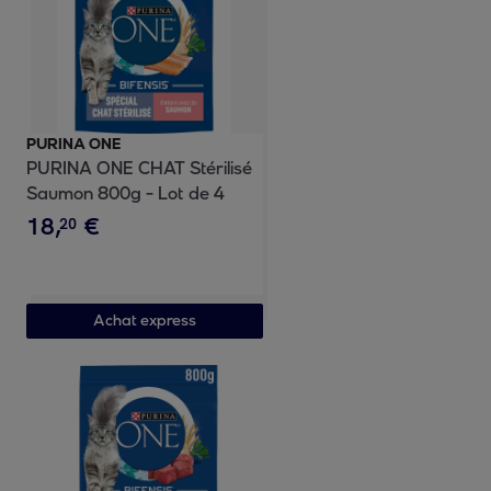
PURINA ONE
PURINA ONE CHAT Stérilisé
Saumon 800g - Lot de 4
18
,
€
20
Achat express