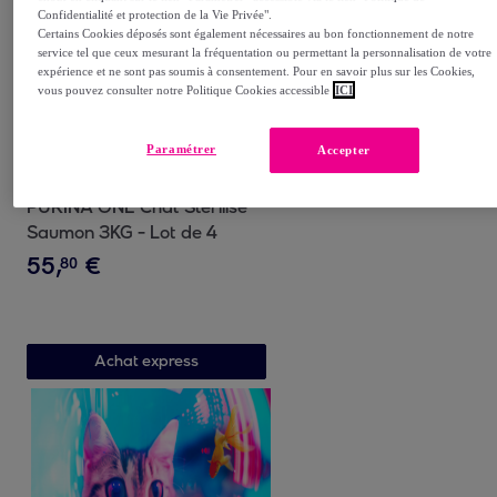
Confidentialité et protection de la Vie Privée".
Certains Cookies déposés sont également nécessaires au bon fonctionnement de notre
service tel que ceux mesurant la fréquentation ou permettant la personnalisation de votre
expérience et ne sont pas soumis à consentement. Pour en savoir plus sur les Cookies,
vous pouvez consulter notre Politique Cookies accessible
ICI
Paramétrer
Accepter
PURINA ONE
PURINA ONE Chat Stérilisé
Saumon 3KG - Lot de 4
55
,
€
80
Achat express