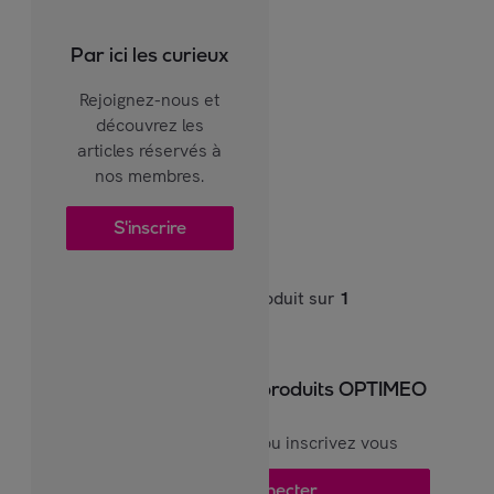
Par ici les curieux
Rejoignez-nous et
découvrez les
articles réservés à
nos membres.
S'inscrire
1
produit sur
1
Pour voir plus de produits OPTIMEO
Connectez vous ou inscrivez vous
Se connecter