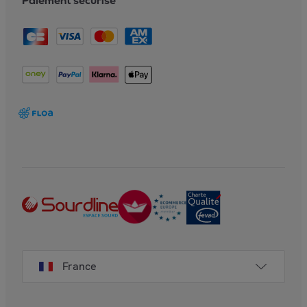
Paiement sécurisé
France