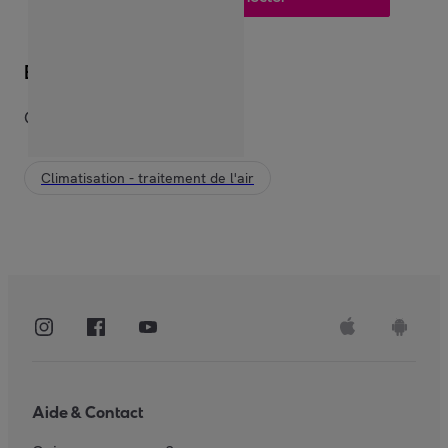
Envie d’explorer ?
Cela devrait vous plaire
Climatisation - traitement de l'air
Aide & Contact