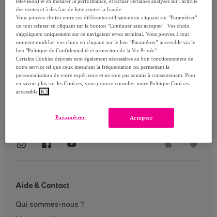
télévision) et en mesurer la performance, effectuer certaines analyses sur l'activité
des ventes et à des fins de lutte contre la fraude.
Vous pouvez choisir entre ces différentes utilisations en cliquant sur "Paramétrer"
ou tout refuser en cliquant sur le bouton "Continuer sans accepter". Vos choix
S'identifier
s'appliquent uniquement sur ce navigateur et/ou terminal. Vous pouvez à tout
moment modifier vos choix en cliquant sur le lien “Paramétrer” accessible via le
lien "Politique de Confidentialité et protection de la Vie Privée".
Certains Cookies déposés sont également nécessaires au bon fonctionnement de
notre service tel que ceux mesurant la fréquentation ou permettant la
personnalisation de votre expérience et ne sont pas soumis à consentement. Pour
en savoir plus sur les Cookies, vous pouvez consulter notre Politique Cookies
accessible
ICI
Paramétrer
Accepter
Aide & Contact
Qui sommes-nous ?