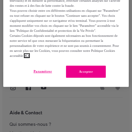
télévision) et en mesurer la performance, effectuer certaines analyses sur l'activité
des ventes et à des fins de lutte contre la fraude.
Vous pouvez choisir entre ces différentes utilisations en cliquant sur "Paramétrer"
ou tout refuser en cliquant sur le bouton "Continuer sans accepter". Vos choix
S'identifier
s'appliquent uniquement sur ce navigateur et/ou terminal. Vous pouvez à tout
moment modifier vos choix en cliquant sur le lien “Paramétrer” accessible via le
lien "Politique de Confidentialité et protection de la Vie Privée".
Certains Cookies déposés sont également nécessaires au bon fonctionnement de
notre service tel que ceux mesurant la fréquentation ou permettant la
personnalisation de votre expérience et ne sont pas soumis à consentement. Pour
en savoir plus sur les Cookies, vous pouvez consulter notre Politique Cookies
accessible
ICI
Paramétrer
Accepter
Aide & Contact
Qui sommes-nous ?