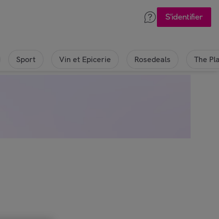
S'identifier
Sport
Vin et Epicerie
Rosedeals
The Pl