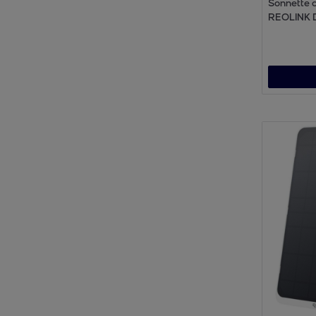
Sonnette 
REOLINK 