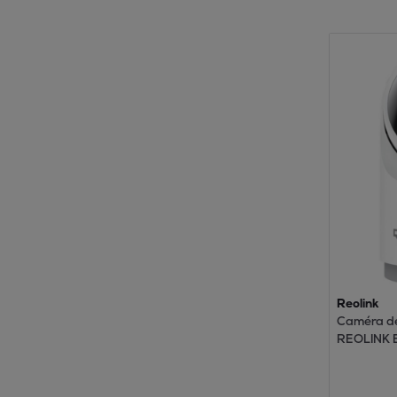
Reolink
Caméra de
REOLINK E