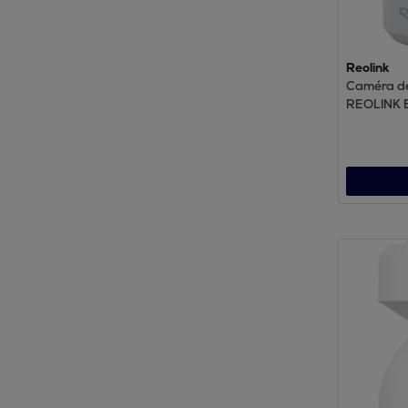
Reolink
Caméra de
REOLINK 