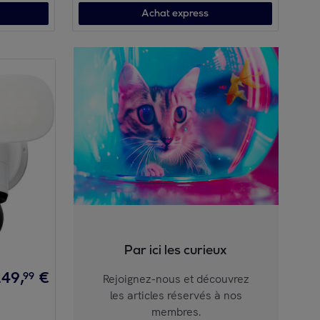
Achat express
Par ici les curieux
249
,
€
99
Rejoignez-nous et découvrez
les articles réservés à nos
membres.