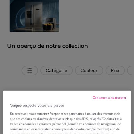
Un aperçu de notre collection
Catégorie
Couleur
Prix
Continuer sans accepter
Veepee respecte votre vie privée
En acceptant, vous autorisez Veepee et ses partenaires à utiliser des traceurs (tels
que des cookies ou d'autres identifiants tels que des SDK, ci-après "Cookies") et à
traiter vos données à caractère personnel (comme vos données de navigation, de
commandes et les informations renseignées dans votre compte membre) afin de
vous proposer des publicités personnalisées (notamment sur votre écran de