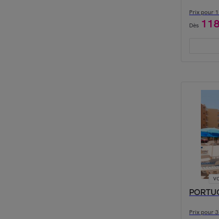
Prix pour 1 
11
Dès
VO
PORTUGA
Prix pour 3