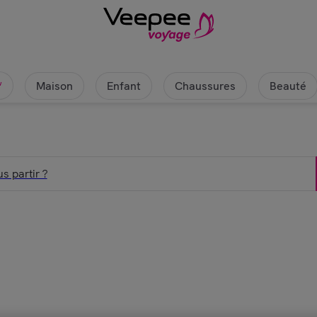
Maison
Enfant
Chaussures
Beauté
w
s partir ?