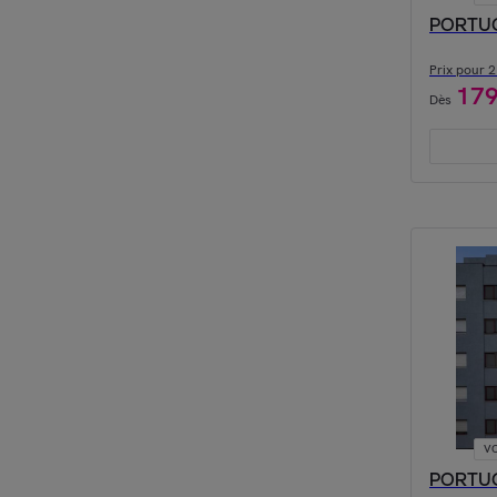
PORTUGAL
Prix pour 2 
17
Dès
VO