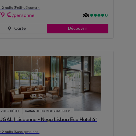
 2 nuits (Petit-déjeuner) :
79
€
/
personne
Carte
Découvrir
VOL + HÔTEL
GARANTIE DU MEILLEUR PRIX (1)
GAL | Lisbonne - Neya Lisboa Eco Hotel 4*
 2 nuits (Sans pension) :