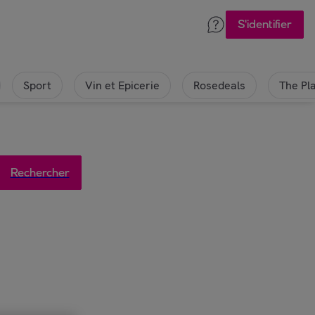
S'identifier
Sport
Vin et Epicerie
Rosedeals
The Pl
Rechercher