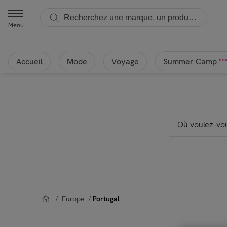
Menu
Accueil
Mode
Voyage
ne
Summer Camp
Où voulez-vou
/
Europe
/
Portugal