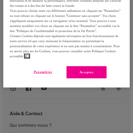
télévision) et en mesurer la performance, effectuer certaines analyses sur l'activité
des ventes et à des fins de lutte contre la fraude.
Vous pouvez choisir entre ces différentes utilisations en cliquant sur "Paramétrer"
ou tout refuser en cliquant sur le bouton "Continuer sans accepter". Vos choix
S'identifier
s'appliquent uniquement sur ce navigateur et/ou terminal. Vous pouvez à tout
moment modifier vos choix en cliquant sur le lien “Paramétrer” accessible via le
lien "Politique de Confidentialité et protection de la Vie Privée".
Certains Cookies déposés sont également nécessaires au bon fonctionnement de
notre service tel que ceux mesurant la fréquentation ou permettant la
personnalisation de votre expérience et ne sont pas soumis à consentement. Pour
en savoir plus sur les Cookies, vous pouvez consulter notre Politique Cookies
accessible
ICI
Paramétrer
Accepter
Aide & Contact
Qui sommes-nous ?