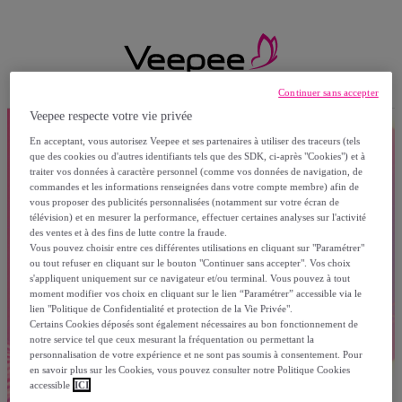
Continuer sans accepter
Veepee respecte votre vie privée
En acceptant, vous autorisez Veepee et ses partenaires à utiliser des traceurs (tels
que des cookies ou d'autres identifiants tels que des SDK, ci-après "Cookies") et à
traiter vos données à caractère personnel (comme vos données de navigation, de
commandes et les informations renseignées dans votre compte membre) afin de
vous proposer des publicités personnalisées (notamment sur votre écran de
télévision) et en mesurer la performance, effectuer certaines analyses sur l'activité
des ventes et à des fins de lutte contre la fraude.
Vous pouvez choisir entre ces différentes utilisations en cliquant sur "Paramétrer"
ou tout refuser en cliquant sur le bouton "Continuer sans accepter". Vos choix
s'appliquent uniquement sur ce navigateur et/ou terminal. Vous pouvez à tout
moment modifier vos choix en cliquant sur le lien “Paramétrer” accessible via le
lien "Politique de Confidentialité et protection de la Vie Privée".
Certains Cookies déposés sont également nécessaires au bon fonctionnement de
notre service tel que ceux mesurant la fréquentation ou permettant la
personnalisation de votre expérience et ne sont pas soumis à consentement. Pour
en savoir plus sur les Cookies, vous pouvez consulter notre Politique Cookies
accessible
ICI