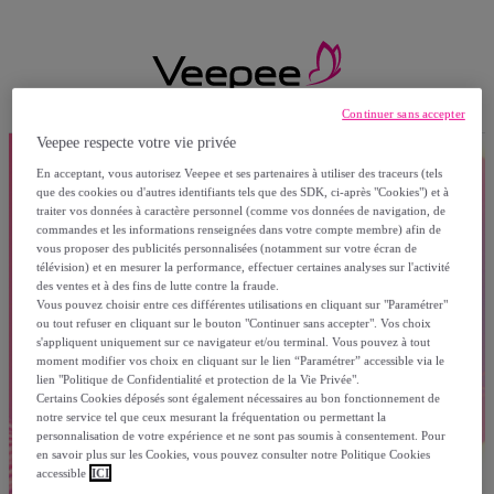
Continuer sans accepter
Veepee respecte votre vie privée
En acceptant, vous autorisez Veepee et ses partenaires à utiliser des traceurs (tels
que des cookies ou d'autres identifiants tels que des SDK, ci-après "Cookies") et à
traiter vos données à caractère personnel (comme vos données de navigation, de
commandes et les informations renseignées dans votre compte membre) afin de
vous proposer des publicités personnalisées (notamment sur votre écran de
télévision) et en mesurer la performance, effectuer certaines analyses sur l'activité
des ventes et à des fins de lutte contre la fraude.
Vous pouvez choisir entre ces différentes utilisations en cliquant sur "Paramétrer"
ou tout refuser en cliquant sur le bouton "Continuer sans accepter". Vos choix
s'appliquent uniquement sur ce navigateur et/ou terminal. Vous pouvez à tout
moment modifier vos choix en cliquant sur le lien “Paramétrer” accessible via le
lien "Politique de Confidentialité et protection de la Vie Privée".
Certains Cookies déposés sont également nécessaires au bon fonctionnement de
notre service tel que ceux mesurant la fréquentation ou permettant la
personnalisation de votre expérience et ne sont pas soumis à consentement. Pour
en savoir plus sur les Cookies, vous pouvez consulter notre Politique Cookies
accessible
ICI