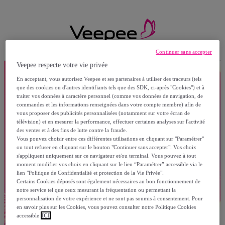
Continuer sans accepter
Veepee respecte votre vie privée
En acceptant, vous autorisez Veepee et ses partenaires à utiliser des traceurs (tels
que des cookies ou d'autres identifiants tels que des SDK, ci-après "Cookies") et à
traiter vos données à caractère personnel (comme vos données de navigation, de
commandes et les informations renseignées dans votre compte membre) afin de
vous proposer des publicités personnalisées (notamment sur votre écran de
télévision) et en mesurer la performance, effectuer certaines analyses sur l'activité
des ventes et à des fins de lutte contre la fraude.
Vous pouvez choisir entre ces différentes utilisations en cliquant sur "Paramétrer"
ou tout refuser en cliquant sur le bouton "Continuer sans accepter". Vos choix
s'appliquent uniquement sur ce navigateur et/ou terminal. Vous pouvez à tout
moment modifier vos choix en cliquant sur le lien “Paramétrer” accessible via le
lien "Politique de Confidentialité et protection de la Vie Privée".
Certains Cookies déposés sont également nécessaires au bon fonctionnement de
notre service tel que ceux mesurant la fréquentation ou permettant la
personnalisation de votre expérience et ne sont pas soumis à consentement. Pour
en savoir plus sur les Cookies, vous pouvez consulter notre Politique Cookies
accessible
ICI