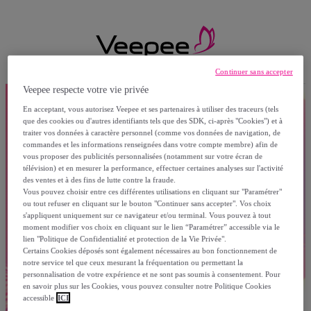
Continuer sans accepter
Veepee respecte votre vie privée
En acceptant, vous autorisez Veepee et ses partenaires à utiliser des traceurs (tels
que des cookies ou d'autres identifiants tels que des SDK, ci-après "Cookies") et à
traiter vos données à caractère personnel (comme vos données de navigation, de
commandes et les informations renseignées dans votre compte membre) afin de
vous proposer des publicités personnalisées (notamment sur votre écran de
télévision) et en mesurer la performance, effectuer certaines analyses sur l'activité
des ventes et à des fins de lutte contre la fraude.
Vous pouvez choisir entre ces différentes utilisations en cliquant sur "Paramétrer"
ou tout refuser en cliquant sur le bouton "Continuer sans accepter". Vos choix
s'appliquent uniquement sur ce navigateur et/ou terminal. Vous pouvez à tout
moment modifier vos choix en cliquant sur le lien “Paramétrer” accessible via le
lien "Politique de Confidentialité et protection de la Vie Privée".
Certains Cookies déposés sont également nécessaires au bon fonctionnement de
notre service tel que ceux mesurant la fréquentation ou permettant la
personnalisation de votre expérience et ne sont pas soumis à consentement. Pour
en savoir plus sur les Cookies, vous pouvez consulter notre Politique Cookies
accessible
ICI