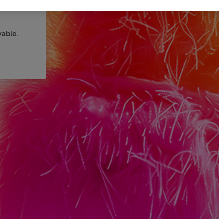
able.