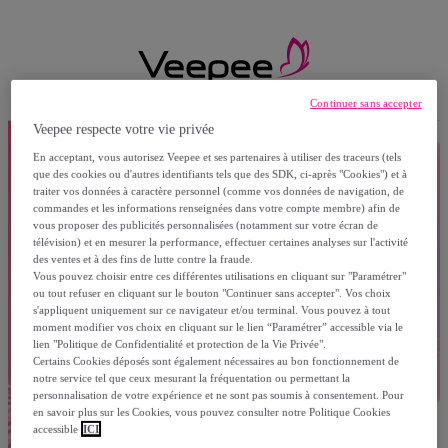
Continuer sans accepter
Veepee respecte votre vie privée
En acceptant, vous autorisez Veepee et ses partenaires à utiliser des traceurs (tels
que des cookies ou d'autres identifiants tels que des SDK, ci-après "Cookies") et à
traiter vos données à caractère personnel (comme vos données de navigation, de
commandes et les informations renseignées dans votre compte membre) afin de
vous proposer des publicités personnalisées (notamment sur votre écran de
télévision) et en mesurer la performance, effectuer certaines analyses sur l'activité
des ventes et à des fins de lutte contre la fraude.
Vous pouvez choisir entre ces différentes utilisations en cliquant sur "Paramétrer"
ou tout refuser en cliquant sur le bouton "Continuer sans accepter". Vos choix
s'appliquent uniquement sur ce navigateur et/ou terminal. Vous pouvez à tout
moment modifier vos choix en cliquant sur le lien “Paramétrer” accessible via le
lien "Politique de Confidentialité et protection de la Vie Privée".
Certains Cookies déposés sont également nécessaires au bon fonctionnement de
notre service tel que ceux mesurant la fréquentation ou permettant la
personnalisation de votre expérience et ne sont pas soumis à consentement. Pour
en savoir plus sur les Cookies, vous pouvez consulter notre Politique Cookies
accessible
ICI