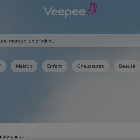
Maison
Enfant
Chaussures
Beauté
w
ntee Choisir