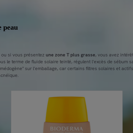
e peau
, ou si vous présentez
une zone T plus grasse
, vous avez intérê
s le terme de fluide solaire teinté, régulent l'excès de sébum 
ogène" sur l'emballage, car certains filtres solaires et actifs 
acnéique.