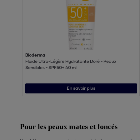
Bioderma
Fluide Ultra-Légère Hydratante Doré - Peaux
Sensibles - SPF50+ 40 ml
En savoir plus
Pour les peaux mates et foncés