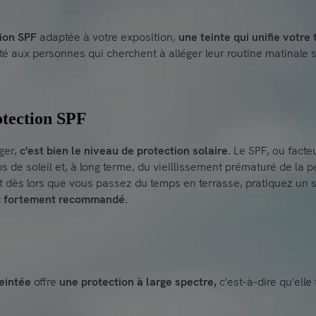
ion SPF
adaptée à votre exposition,
une teinte qui unifie votre 
té aux personnes qui cherchent à alléger leur routine matinale san
rotection SPF
iger,
c'est bien le niveau de protection solaire.
Le SPF, ou facteu
de soleil et, à long terme, du vieillissement prématuré de la 
 dès lors que vous passez du temps en terrasse, pratiquez un sp
t fortement recommandé.
teintée
offre
une protection à large spectre,
c'est-à-dire qu'elle f