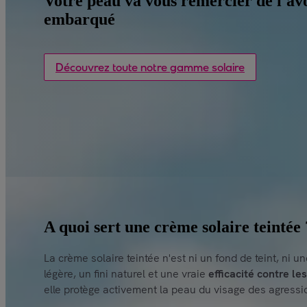
Votre peau va vous remercier de l'av
embarqué
Découvrez toute notre gamme solaire
A quoi sert une crème solaire teintée 
La crème solaire teintée n'est ni un fond de teint, ni u
légère, un fini naturel et une vraie
efficacité contre le
elle protège activement la peau du visage des agression