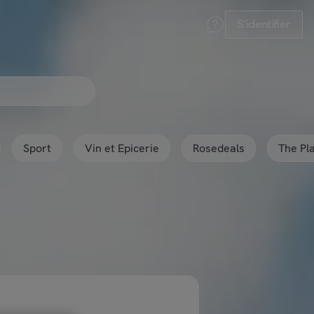
S'identifier
Sport
Vin et Epicerie
Rosedeals
The Pl