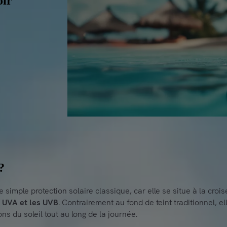
oir
?
ne simple protection solaire classique, car elle se situe à la cro
s UVA et les UVB
. Contrairement au fond de teint traditionnel, 
s du soleil tout au long de la journée.