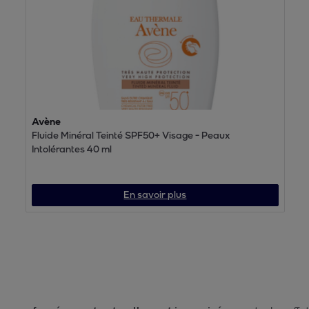
Avène
Fluide Minéral Teinté SPF50+ Visage - Peaux
Intolérantes 40 ml
En savoir plus