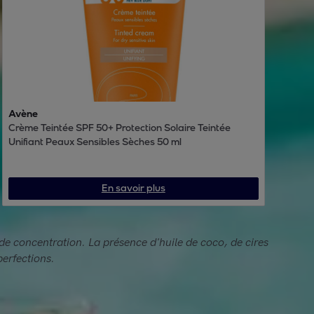
Avène
Crème Teintée SPF 50+ Protection Solaire Teintée
Unifiant Peaux Sensibles Sèches 50 ml
En savoir plus
nde concentration. La présence d'huile de coco, de cires
perfections.