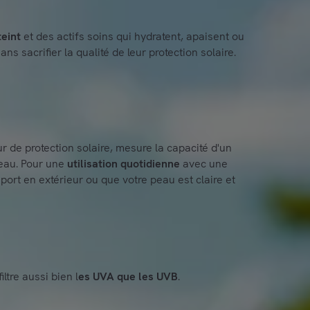
teint
et des actifs soins qui hydratent, apaisent ou
s sacrifier la qualité de leur protection solaire.
r de protection solaire, mesure la capacité d'un
peau. Pour une
utilisation quotidienne
avec une
ort en extérieur ou que votre peau est claire et
iltre aussi bien l
es UVA que les UVB
.