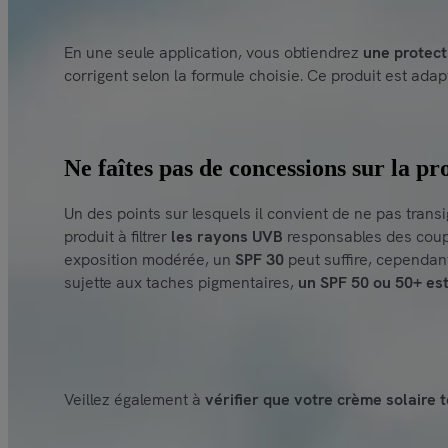
En une seule application, vous obtiendrez
une protect
corrigent selon la formule choisie. Ce produit est adap
Ne faîtes pas de concessions sur la p
Un des points sur lesquels il convient de ne pas trans
produit à filtrer
les rayons UVB
responsables des coups 
exposition modérée, un
SPF 30
peut suffire, cependant
sujette aux taches pigmentaires,
un SPF 50 ou 50+ es
Veillez également à
vérifier que votre crème solaire 