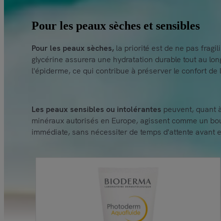
Pour les peaux sèches et sensibles
Pour les peaux sèches,
la priorité est de ne pas fragi
glycérine assurera une hydratation durable tout au long
l'épiderme, ce qui contribue à préserver le confort de
Les peaux sensibles ou intolérantes
peuvent, quant à 
minéraux autorisés en Europe, agissent comme un boucl
immédiate, sans nécessiter de temps d'attente avant e