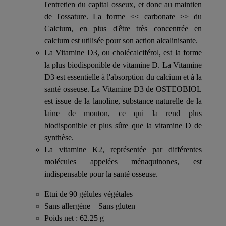
l'entretien du capital osseux, et donc au maintien
de l'ossature. La forme << carbonate >> du
Calcium, en plus d'être très concentrée en
calcium est utilisée pour son action alcalinisante.
La Vitamine D3, ou cholécalciférol, est la forme
la plus biodisponible de vitamine D. La Vitamine
D3 est essentielle à l'absorption du calcium et à la
santé osseuse. La Vitamine D3 de OSTEOBIOL
est issue de la lanoline, substance naturelle de la
laine de mouton, ce qui la rend plus
biodisponible et plus sûre que la vitamine D de
synthèse.
La vitamine K2, représentée par différentes
molécules appelées ménaquinones, est
indispensable pour la santé osseuse.
Etui de 90 gélules végétales
Sans allergène – Sans gluten
Poids net : 62.25 g