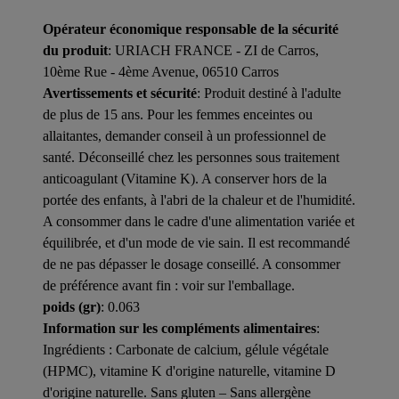
Opérateur économique responsable de la sécurité
du produit
: URIACH FRANCE - ZI de Carros,
10ème Rue - 4ème Avenue, 06510 Carros
Avertissements et sécurité
: Produit destiné à l'adulte
de plus de 15 ans. Pour les femmes enceintes ou
allaitantes, demander conseil à un professionnel de
santé. Déconseillé chez les personnes sous traitement
anticoagulant (Vitamine K). A conserver hors de la
portée des enfants, à l'abri de la chaleur et de l'humidité.
A consommer dans le cadre d'une alimentation variée et
équilibrée, et d'un mode de vie sain. Il est recommandé
de ne pas dépasser le dosage conseillé. A consommer
de préférence avant fin : voir sur l'emballage.
poids (gr)
: 0.063
Information sur les compléments alimentaires
:
Ingrédients : Carbonate de calcium, gélule végétale
(HPMC), vitamine K d'origine naturelle, vitamine D
d'origine naturelle. Sans gluten – Sans allergène