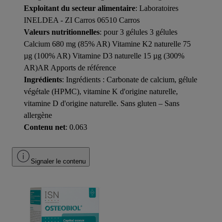
Exploitant du secteur alimentaire
: Laboratoires
INELDEA - ZI Carros 06510 Carros
Valeurs nutritionnelles
: pour 3 gélules 3 gélules
Calcium 680 mg (85% AR) Vitamine K2 naturelle 75
µg (100% AR) Vitamine D3 naturelle 15 µg (300%
AR)AR Apports de référence
Ingrédients
: Ingrédients : Carbonate de calcium, gélule
végétale (HPMC), vitamine K d'origine naturelle,
vitamine D d'origine naturelle. Sans gluten – Sans
allergène
Contenu net
: 0.063
Signaler le contenu