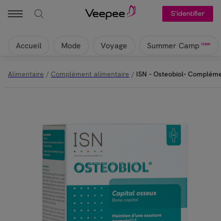
S'identifier
Accueil
Mode
Voyage
new
Summer Camp
Alimentaire
/
Complément alimentaire
/
ISN - Osteobiol- Complémen