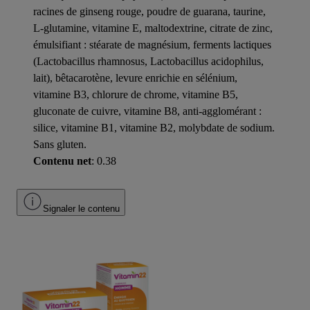
racines de ginseng rouge, poudre de guarana, taurine,
L-glutamine, vitamine E, maltodextrine, citrate de zinc,
émulsifiant : stéarate de magnésium, ferments lactiques
(Lactobacillus rhamnosus, Lactobacillus acidophilus,
lait), bêtacarotène, levure enrichie en sélénium,
vitamine B3, chlorure de chrome, vitamine B5,
gluconate de cuivre, vitamine B8, anti-agglomérant :
silice, vitamine B1, vitamine B2, molybdate de sodium.
Sans gluten.
Contenu net
: 0.38
Signaler le contenu