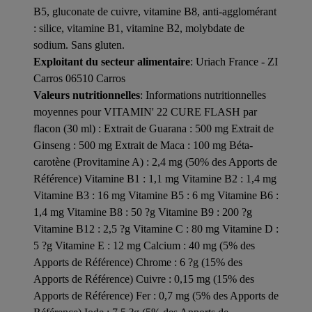
B5, gluconate de cuivre, vitamine B8, anti-agglomérant
: silice, vitamine B1, vitamine B2, molybdate de
sodium. Sans gluten.
Exploitant du secteur alimentaire
: Uriach France - ZI
Carros 06510 Carros
Valeurs nutritionnelles
: Informations nutritionnelles
moyennes pour VITAMIN' 22 CURE FLASH par
flacon (30 ml) : Extrait de Guarana : 500 mg Extrait de
Ginseng : 500 mg Extrait de Maca : 100 mg Béta-
carotène (Provitamine A) : 2,4 mg (50% des Apports de
Référence) Vitamine B1 : 1,1 mg Vitamine B2 : 1,4 mg
Vitamine B3 : 16 mg Vitamine B5 : 6 mg Vitamine B6 :
1,4 mg Vitamine B8 : 50 ?g Vitamine B9 : 200 ?g
Vitamine B12 : 2,5 ?g Vitamine C : 80 mg Vitamine D :
5 ?g Vitamine E : 12 mg Calcium : 40 mg (5% des
Apports de Référence) Chrome : 6 ?g (15% des
Apports de Référence) Cuivre : 0,15 mg (15% des
Apports de Référence) Fer : 0,7 mg (5% des Apports de