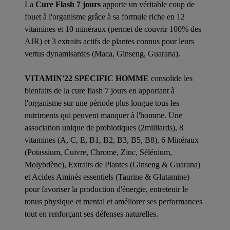
La
Cure Flash 7 jours
apporte un véritable coup de
fouet à l'organisme grâce à sa formule riche en 12
vitamines et 10 minéraux (permet de couvrir 100% des
AJR) et 3 extraits actifs de plantes connus pour leurs
vertus dynamisantes (Maca, Ginseng, Guarana).
VITAMIN'22 SPECIFIC HOMME
consolide les
bienfaits de la cure flash 7 jours en apportant à
l'organisme sur une période plus longue tous les
nutriments qui peuvent manquer à l'homme. Une
association unique de probiotiques (2milliards), 8
vitamines (A, C, E, B1, B2, B3, B5, B8), 6 Minéraux
(Potassium, Cuivre, Chrome, Zinc, Sélénium,
Molybdène), Extraits de Plantes (Ginseng & Guarana)
et Acides Aminés essentiels (Taurine & Glutamine)
pour favoriser la production d'énergie, entretenir le
tonus physique et mental et améliorer ses performances
tout en renforçant ses défenses naturelles.