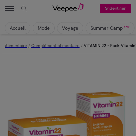
S'identifier
Accueil
Mode
Voyage
new
Summer Camp
Alimentaire
/
Complément alimentaire
/
VITAMIN'22 - Pack Vitamin'