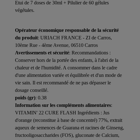
Etui de 7 doses de 30ml + Pilulier de 60 gélules
végétales.
Opérateur économique responsable de la sécurité
du produit
: URIACH FRANCE - ZI de Carros,
10ème Rue - 4ème Avenue, 06510 Carros
Avertissements et sécurité
: Recommandations :
Conserver hors de la portée des enfants, à l'abri de la
chaleur et de l'humidité. A consommer dans le cadre
d'une alimentation variée et équilibrée et d'un mode de
vie sain. Il est recommandé de ne pas dépasser le
dosage conseillé.
poids (gr)
: 0.38
Information sur les compléments alimentaires
:
VITAMIN' 22 CURE FLASH Ingrédients : Jus
d'orange (reconstitue à base de concentré) 77%, extrait
aqueux de semences de Guarana et racines de Ginseng,
fructooligosaccharides (FOS), gluconate de Calcium,