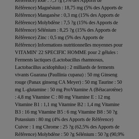
Référence) Iode : 7,5 ?g (5% des Apports de
Référence) Magnésium : 18,75 mg (5% des Apports de
Référence) Manganèse : 0,3 mg (15% des Apports de
Référence) Molybdène : 7,5 ?g (15% des Apports de
Référence) Sélénium : 8,25 ?g (15% des Apports de
Référence) Zinc : 0,5 mg (5% des Apports de
Référence) Informations nutritionnelles moyennes pour
VITAMIN' 22 SPECIFIC HOMME pour 2 gélules :
Ferments lactiques (Lactobacillus rhamnosus,
Lactobacillus acidophilus) : 2 milliards de ferments
vivants Guarana (Paullinia cupana) : 50 mg Ginseng
rouge (Panax ginseng CA Meyer) : 50 mg Taurine : 50
mg L-glutamine : 50 mg ProVitamine A (Bétacarotène)
: 4,8 mg Vitamine C : 80 mg Vitamine E : 12 mg
Vitamine B1 : 1,1 mg Vitamine B2 : 1,4 mg Vitamine
B3 : 16 mg Vitamine B5 : 6 mg Vitamine B8 : 50 ?g
Potassium : 80 mg (4% des Apports de Référence)
Cuivre : 1 mg Chrome : 25 ?g (62,5% des Apports de
Référence) Molybdène : 50 ?g Sélénium : 50 ?g (90,9%