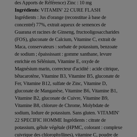
des Apports de Référence) Zinc : 10 mg
Ingrédients
: VITAMIN' 22 CURE FLASH
Ingrédients : Jus d'orange (reconstitue à base de
concentré) 77%, extrait aqueux de semences de
Guarana et racines de Ginseng, fructooligosaccharides
(FOS), gluconate de Calcium, Vitamine C, extrait de
Maca, conservateurs : sorbate de potassium, benzoate
de sodium ; épaississant : gomme xanthane, levure
enrichie en Sélénium, Vitamine E, oxyde de
Magnésium marin, correcteur d'acidité : acide citrique,
bêtacarotène, Vitamine B3, Vitamine B5, gluconate de
Fer, Vitamine B12, sulfate de Zinc, Vitamine D,
gluconate de Manganèse, Vitamine B6, Vitamine B1,
Vitamine B2, gluconate de Cuivre, Vitamine B9,
Vitamine B8, chlorure de Chrome, Molybdate de
sodium, Iodure de potassium. Sans gluten. VITAMIN'
22 SPECIFIC HOMME Ingrédients : citrate de
potassium, gélule végétale (HPMC, colorant : complexe
cuivrique des chlorophyllines), vitamine C, poudre de