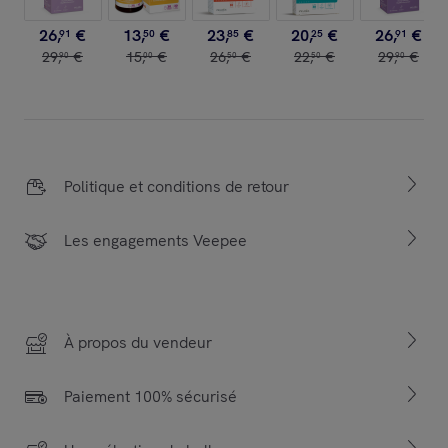
26
,
€
13
,
€
23
,
€
20
,
€
26
,
€
91
50
85
25
91
29
,
€
15
,
€
26
,
€
22
,
€
29
,
€
90
00
50
50
90
Politique et conditions de retour
Les engagements Veepee
À propos du vendeur
Paiement 100% sécurisé