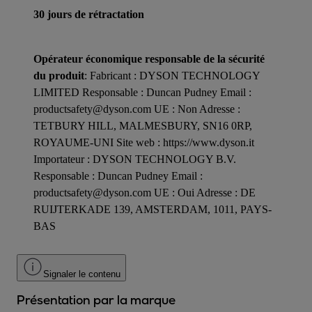
30 jours de rétractation
Opérateur économique responsable de la sécurité
du produit
: Fabricant : DYSON TECHNOLOGY
LIMITED Responsable : Duncan Pudney Email :
productsafety@dyson.com UE : Non Adresse :
TETBURY HILL, MALMESBURY, SN16 0RP,
ROYAUME-UNI Site web : https://www.dyson.it
Importateur : DYSON TECHNOLOGY B.V.
Responsable : Duncan Pudney Email :
productsafety@dyson.com UE : Oui Adresse : DE
RUIJTERKADE 139, AMSTERDAM, 1011, PAYS-
BAS
Signaler le contenu
Présentation par la marque