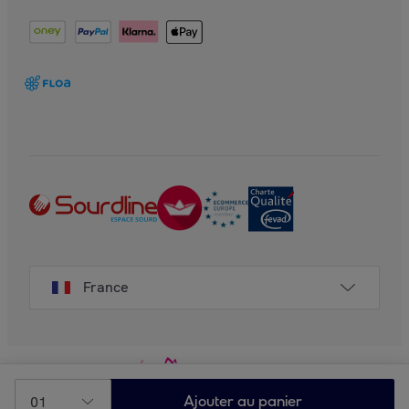
France
01
Ajouter au panier