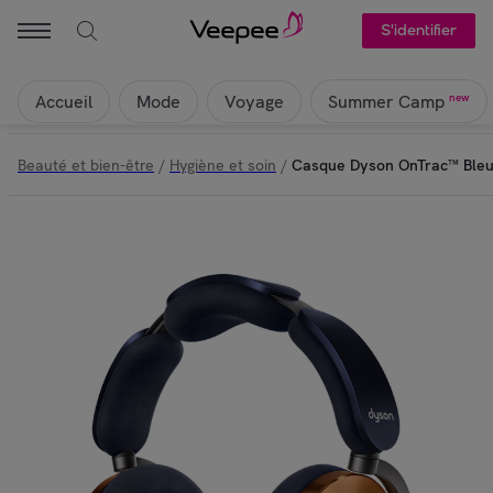
S'identifier
Accueil
Mode
Voyage
new
Summer Camp
Beauté et bien-être
/
Hygiène et soin
/
Casque Dyson OnTrac™ Bleu