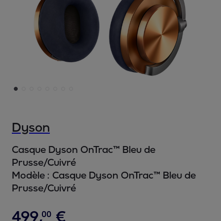
Dyson
Casque Dyson OnTrac™ Bleu de
Prusse/Cuivré
Modèle :
Casque Dyson OnTrac™ Bleu de
Prusse/Cuivré
499
,
€
00