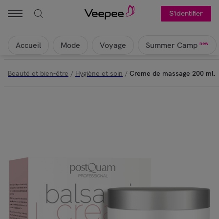
S'identifier
Accueil
Mode
Voyage
new
Summer Camp
Beauté et bien-être
/
Hygiène et soin
/
Creme de massage 200 ml.