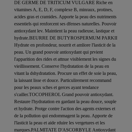
DE GERME DE TRITICUM VULGARE Riche en
vitamines A, E, D, F, complexe B, minraux, protines,
acides gras et cramides. Apporte la peau des nutriments
essentiels qui renforcent ses dfenses naturelles. Pouvoir
antioxydant lev. Maintient la peau radieuse, lastique et
hydrate.BEURRE DE BUTYROSPERMUM PARKII
Hydrate en profondeur, nourrit et amliore l'lasticit de la
peau. Un grand pouvoir antioxydant qui prvient
l'apparition des rides et attnue visiblement les signes du
vieillissement. Conserve l'hydratation de la peau en
vitant la dshydratation. Procure un effet de soie la peau,
la laissant lisse et douce. Particulirement recommand
pour les peaux sches et gerces ayant tendance
s'cailler.TOCOPHEROL Grand pouvoir antioxydant.
Restaure l'hydratation en gardant la peau douce, souple
et hydrate. Protge contre l'action des agents externes et
de la pollution qui endommagent la peau. Apporte de
l'lasticit la peau et aide rduire les vergetures et les
marques.PALMITATE D'ASCORBYLE Antioxydant