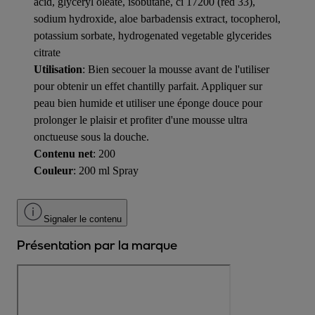
acid, glyceryl oleate, isobutane, ci 17200 (red 33),
sodium hydroxide, aloe barbadensis extract, tocopherol,
potassium sorbate, hydrogenated vegetable glycerides
citrate
Utilisation
: Bien secouer la mousse avant de l'utiliser
pour obtenir un effet chantilly parfait. Appliquer sur
peau bien humide et utiliser une éponge douce pour
prolonger le plaisir et profiter d'une mousse ultra
onctueuse sous la douche.
Contenu net
: 200
Couleur
: 200 ml Spray
Signaler le contenu
Présentation par la marque