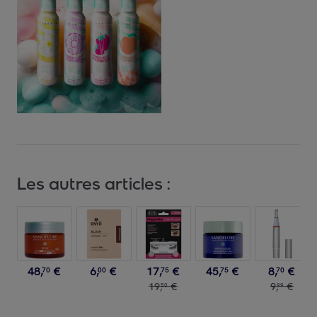
Les autres articles :
48
,
€
6
,
€
17
,
€
45
,
€
8
,
€
70
00
75
75
70
19
,
€
9
,
€
50
99