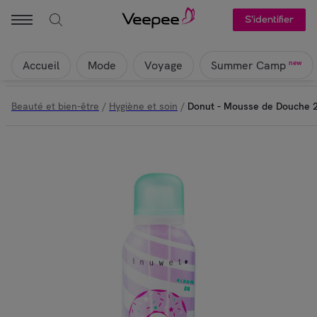
S'identifier
Accueil
Mode
Voyage
new
Summer Camp
Beauté et bien-être
/
Hygiène et soin
/
Donut - Mousse de Douche 