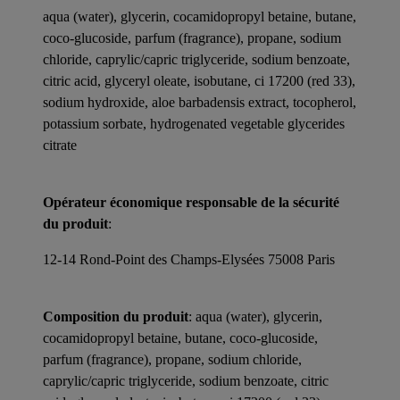
aqua (water), glycerin, cocamidopropyl betaine, butane,
coco-glucoside, parfum (fragrance), propane, sodium
chloride, caprylic/capric triglyceride, sodium benzoate,
citric acid, glyceryl oleate, isobutane, ci 17200 (red 33),
sodium hydroxide, aloe barbadensis extract, tocopherol,
potassium sorbate, hydrogenated vegetable glycerides
citrate
Opérateur économique responsable de la sécurité
du produit
:
12-14 Rond-Point des Champs-Elysées 75008 Paris
Composition du produit
: aqua (water), glycerin,
cocamidopropyl betaine, butane, coco-glucoside,
parfum (fragrance), propane, sodium chloride,
caprylic/capric triglyceride, sodium benzoate, citric