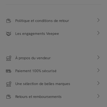
Politique et conditions de retour
Les engagements Veepee
À propos du vendeur
Paiement 100% sécurisé
Une sélection de belles marques
Retours et remboursements